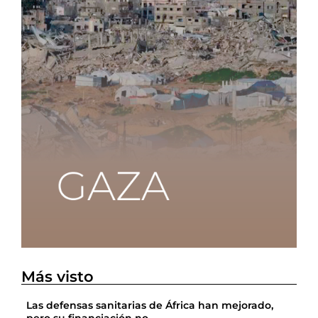
Más visto
Las defensas sanitarias de África han mejorado,
pero su financiación no