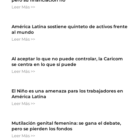
Leer Más >>
América Latina sostiene quinteto de activos frente
al mundo
Leer Más >>
Al aceptar lo que no puede controlar, la Caricom
se centra en lo que sí puede
Leer Más >>
El Niño es una amenaza para los trabajadores en
América Latina
Leer Más >>
Mutilación genital femenina: se gana el debate,
pero se pierden los fondos
Leer Más >>