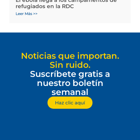
refugiados en la RDC
Leer Más >>
Noticias que importan.
Sin ruido.
Suscríbete gratis a
nuestro boletín
semanal
Haz clic aquí