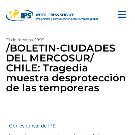
21 de febrero, 1999
/BOLETIN-CIUDADES
DEL MERCOSUR/
CHILE: Tragedia
muestra desprotección
de las temporeras
Corresponsal de IPS