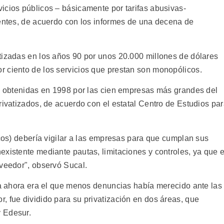
icios públicos – básicamente por tarifas abusivas-
ientes, de acuerdo con los informes de una decena de
tizadas en los años 90 por unos 20.000 millones de dólares
 ciento de los servicios que prestan son monopólicos.
es obtenidas en 1998 por las cien empresas más grandes del
rivatizados, de acuerdo con el estatal Centro de Estudios pa
icos) debería vigilar a las empresas para que cumplan sus
xistente mediante pautas, limitaciones y controles, ya que e
oveedor", observó Sucal.
sta ahora era el que menos denuncias había merecido ante las
, fue dividido para su privatización en dos áreas, que
 Edesur.