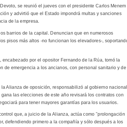
 Devoto, se reunió el jueves con el presidente Carlos Menem
uación y advirtió que el Estado impondrá multas y sanciones
cia de la empresa.
rios barrios de la capital. Denuncian que en numerosos
 los pisos más altos -no funcionan los elevadores-, soportand
, encabezado por el opositor Fernando de la Rúa, tomó la
ón de emergencia a los ancianos, con personal sanitario y de
 la Alianza de oposición, responsabilizó al gobierno naciona
 gana las elecciones de este año revisará los contratos con
egociará para tener mayores garantías para los usuarios.
control que, a juicio de la Alianza, actúa como "prolongación
lor, defendiendo primero a la compañía y sólo después a los