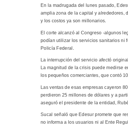
En la madrugada del lunes pasado, Edesur
amplia zona de la capital y alrededores, 
y los costos ya son millonarios.
El corte alcanzó al Congreso -algunos le
podían utilizar los servicios sanitarios n
Policía Federal.
La interrupción del servicio afectó origina
La magnitud de la crisis puede medirse 
los pequeños comerciantes, que contó 10.
Las ventas de esas empresas cayeron 80 
perdieron 25 millones de dólares y a parti
aseguró el presidente de la entidad, Ru
Sucal señaló que Edesur promete que res
no informa a los usuarios ni al Ente Regul