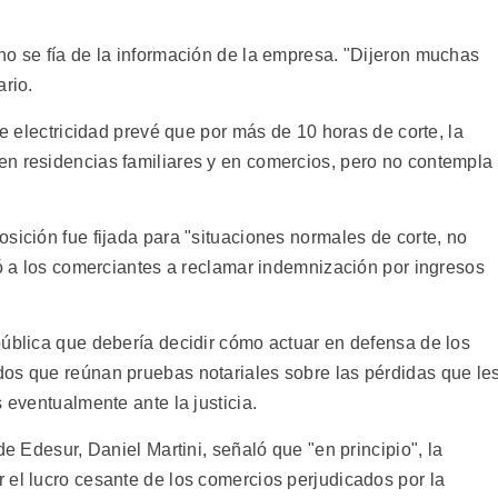
no se fía de la información de la empresa. "Dijeron muchas
ario.
de electricidad prevé que por más de 10 horas de corte, la
n residencias familiares y en comercios, pero no contempla
sición fue fijada para "situaciones normales de corte, no
tó a los comerciantes a reclamar indemnización por ingresos
pública que debería decidir cómo actuar en defensa de los
os que reúnan pruebas notariales sobre las pérdidas que le
 eventualmente ante la justicia.
de Edesur, Daniel Martini, señaló que "en principio", la
 el lucro cesante de los comercios perjudicados por la