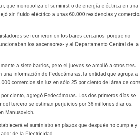
, que monopoliza el suministro de energía eléctrica en una
dejó sin fluído eléctrico a unas 60.000 residencias y comercio
gisladores se reunieron en los bares cercanos, porque no
i funcionaban los ascensores- y al Departamento Central de la
lmente a siete barrios, pero el jueves se amplió a otros tres.
en una información de Fedecámaras, la entidad que agrupa a
000 comercios sin luz en sólo 25 por ciento del área de cort
por ciento, agregó Fedecámaras. Los dos primeros días se
r del tercero se estiman perjuicios por 36 millones diarios,
bén Manusovich.
tablecerá el suministro en plazos que después no cumple y
ador de la Electricidad.