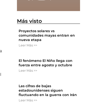
Más visto
Proyectos solares vs
comunidades mayas entran en
nueva etapa
Leer Más >>
ra
El fenómeno El Niño llega con
fuerza entre agosto y octubre
Leer Más >>
l
Las cifras de bajas
estadounidenses siguen
fluctuando en la guerra con Irán
Leer Más >>