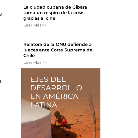
La ciudad cubana de Gibara
toma un respiro de la crisis
s
gracias al cine
Leer Más >>
Relatora de la ONU defiende a
jueces ante Corte Suprema de
Chile
Leer Más >>
e.