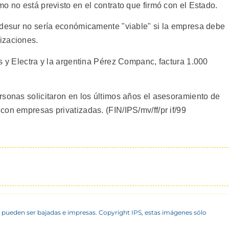
o no está previsto en el contrato que firmó con el Estado.
Edesur no sería económicamente "viable" si la empresa debe
izaciones.
s y Electra y la argentina Pérez Companc, factura 1.000
rsonas solicitaron en los últimos años el asesoramiento de
on empresas privatizadas. (FIN/IPS/mv/ff/pr if/99
 pueden ser bajadas e impresas. Copyright IPS, estas imágenes sólo