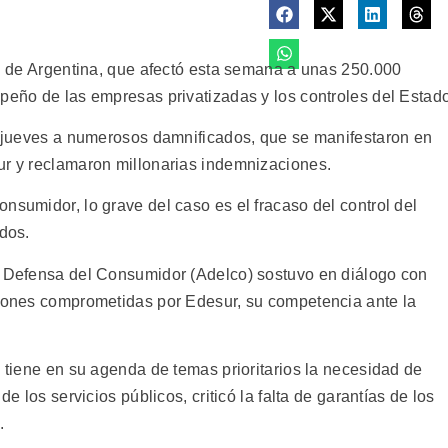
al de Argentina, que afectó esta semana a unas 250.000
mpeño de las empresas privatizadas y los controles del Estad
el jueves a numerosos damnificados, que se manifestaron en
ur y reclamaron millonarias indemnizaciones.
nsumidor, lo grave del caso es el fracaso del control del
ados.
a Defensa del Consumidor (Adelco) sostuvo en diálogo con
siones comprometidas por Edesur, su competencia ante la
e tiene en su agenda de temas prioritarios la necesidad de
de los servicios públicos, criticó la falta de garantías de los
.