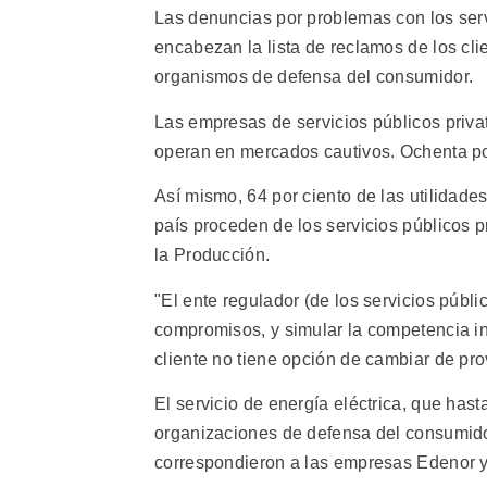
Las denuncias por problemas con los serv
encabezan la lista de reclamos de los cl
organismos de defensa del consumidor.
Las empresas de servicios públicos priva
operan en mercados cautivos. Ochenta por
Así mismo, 64 por ciento de las utilidad
país proceden de los servicios públicos p
la Producción.
"El ente regulador (de los servicios públ
compromisos, y simular la competencia ine
cliente no tiene opción de cambiar de pr
El servicio de energía eléctrica, que ha
organizaciones de defensa del consumidor
correspondieron a las empresas Edenor y