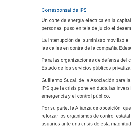
Corresponsal de IPS
Un corte de energía eléctrica en la capit
personas, puso en tela de juicio el dese
La interrupción del suministro movilizó 
las calles en contra de la compañía Edes
Para las organizaciones de defensa del co
Estado de los servicios públicos privatiz
Guillermo Sucal, de la Asociación para l
IPS que la crisis pone en duda las inver
emergencia y el control público.
Por su parte, la Alianza de oposición, qu
reforzar los organismos de control estatal 
usuarios ante una crisis de esta magnitud