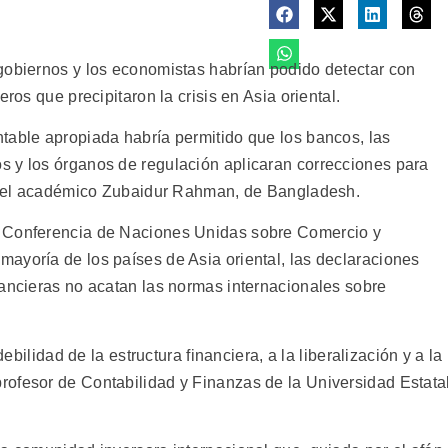
gobiernos y los economistas habrían podido detectar con
ros que precipitaron la crisis en Asia oriental.
table apropiada habría permitido que los bancos, las
s y los órganos de regulación aplicaran correcciones para
aló el académico Zubaidur Rahman, de Bangladesh.
a Conferencia de Naciones Unidas sobre Comercio y
ayoría de los países de Asia oriental, las declaraciones
nancieras no acatan las normas internacionales sobre
debilidad de la estructura financiera, a la liberalización y a la
ofesor de Contabilidad y Finanzas de la Universidad Estata