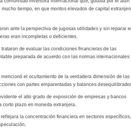
la comunidad inversora internacional que, guiada por el afán
te mucho tiempo, en que montos elevados de capital extranjer
aron ante la perspectiva de jugosas utilidades y sin reparar e
eras eran incompletas o deficientes.
trataron de evaluar las condiciones financieras de las
ntable preparada de acuerdo con las normas internacionales
 mencionó el ocultamiento de la verdadera dimensión de las
cciones con partes emparentadas y balances desequilibrado
evidente el alto grado de exposición de empresas y bancos
 corto plazo en moneda extranjera.
eflejara la concentración financiera en sectores específicos
speculación.