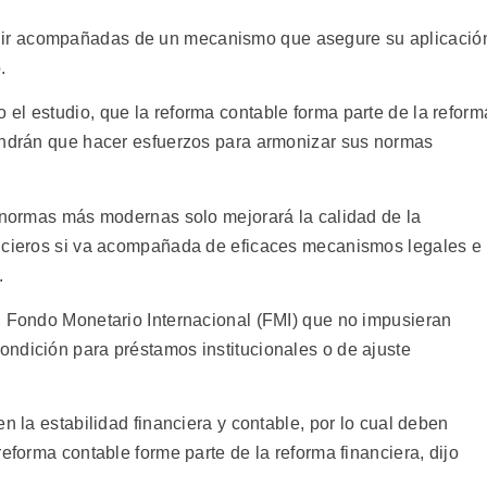
ir acompañadas de un mecanismo que asegure su aplicació
.
el estudio, que la reforma contable forma parte de la reform
tendrán que hacer esfuerzos para armonizar sus normas
e normas más modernas solo mejorará la calidad de la
ancieros si va acompañada de eficaces mecanismos legales e
.
l Fondo Monetario Internacional (FMI) que no impusieran
ndición para préstamos institucionales o de ajuste
n la estabilidad financiera y contable, por lo cual deben
eforma contable forme parte de la reforma financiera, dijo