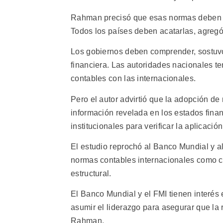
Rahman precisó que esas normas deben 
Todos los países deben acatarlas, agregó
Los gobiernos deben comprender, sostuvo 
financiera. Las autoridades nacionales 
contables con las internacionales.
Pero el autor advirtió que la adopción d
información revelada en los estados fin
institucionales para verificar la aplicación
El estudio reprochó al Banco Mundial y a
normas contables internacionales como co
estructural.
El Banco Mundial y el FMI tienen interés e
asumir el liderazgo para asegurar que la r
Rahman.