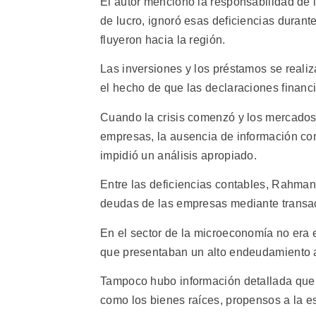
El autor mencionó la responsabilidad de 
de lucro, ignoró esas deficiencias duran
fluyeron hacia la región.
Las inversiones y los préstamos se realiz
el hecho de que las declaraciones financi
Cuando la crisis comenzó y los mercados 
empresas, la ausencia de información co
impidió un análisis apropiado.
Entre las deficiencias contables, Rahman
deudas de las empresas mediante transa
En el sector de la microeconomía no era 
que presentaban un alto endeudamiento a
Tampoco hubo información detallada que r
como los bienes raíces, propensos a la e