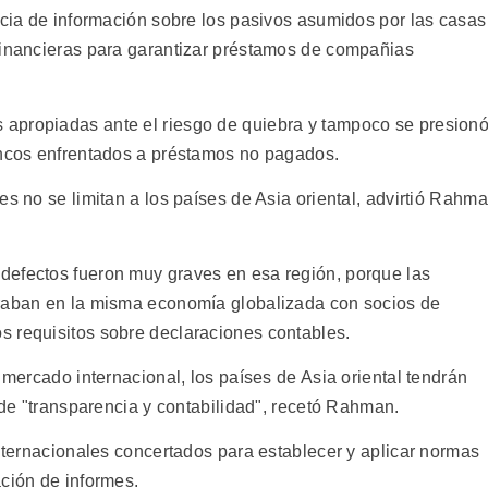
ncia de información sobre los pasivos asumidos por las casas
financieras para garantizar préstamos de compañias
apropiadas ante el riesgo de quiebra y tampoco se presion
ancos enfrentados a préstamos no pagados.
es no se limitan a los países de Asia oriental, advirtió Rahm
defectos fueron muy graves en esa región, porque las
eraban en la misma economía globalizada con socios de
s requisitos sobre declaraciones contables.
 mercado internacional, los países de Asia oriental tendrán
s de "transparencia y contabilidad", recetó Rahman.
internacionales concertados para establecer y aplicar normas
ación de informes.