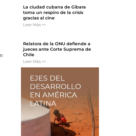
La ciudad cubana de Gibara
toma un respiro de la crisis
gracias al cine
Leer Más >>
ó
Relatora de la ONU defiende a
jueces ante Corte Suprema de
Chile
an
Leer Más >>