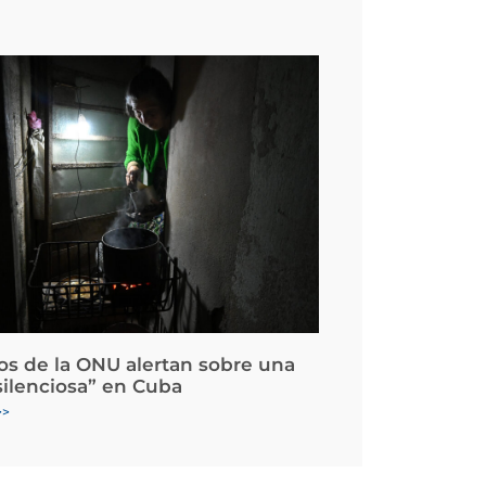
os de la ONU alertan sobre una
silenciosa” en Cuba
>>