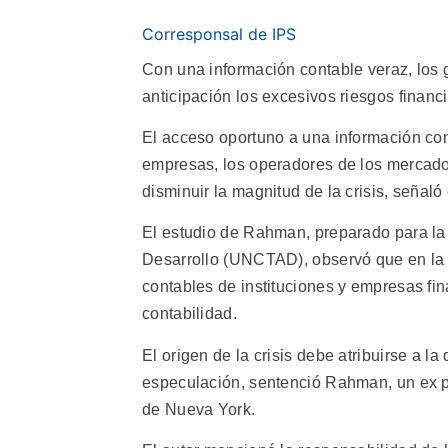
Corresponsal de IPS
Con una información contable veraz, los 
anticipación los excesivos riesgos financie
El acceso oportuno a una información con
empresas, los operadores de los mercado
disminuir la magnitud de la crisis, señ
El estudio de Rahman, preparado para l
Desarrollo (UNCTAD), observó que en la m
contables de instituciones y empresas fi
contabilidad.
El origen de la crisis debe atribuirse a la 
especulación, sentenció Rahman, un ex pr
de Nueva York.