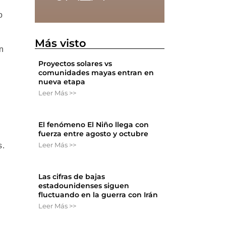
o
Más visto
n
Proyectos solares vs
comunidades mayas entran en
nueva etapa
Leer Más >>
El fenómeno El Niño llega con
fuerza entre agosto y octubre
Leer Más >>
s.
Las cifras de bajas
estadounidenses siguen
fluctuando en la guerra con Irán
,
Leer Más >>