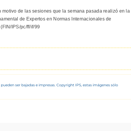
 motivo de las sesiones que la semana pasada realizó en la
amental de Expertos en Normas Internacionales de
FIN/IPS/pc/ff/if/99
 pueden ser bajadas e impresas. Copyright IPS, estas imágenes sólo