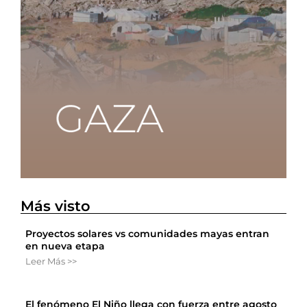
Más visto
Proyectos solares vs comunidades mayas entran
en nueva etapa
Leer Más >>
El fenómeno El Niño llega con fuerza entre agosto