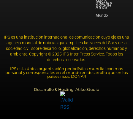
Medio
Oriente y
Norte de
África
Mundo
IPS es una institución internacional de comunicación cuyo eje es una
agencia mundial de noticias que amplifica las voces del Sur y de la
sociedad civil sobre desarrollo, globalización, derechos humanos y
ambiente. Copyright © 2025 IPS-Inter Press Service. Todos los
derechos reservados.
IPS es la única organización periodística mundial con más
personal y corresponsales en el mundo en desarrollo que en los
países ricos. DONAR
Desarrollo & Hosting: Atiko.Studio