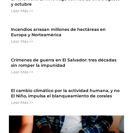
y octubre
Leer Más >>
Incendios arrasan millones de hectáreas en
Europa y Norteamérica
Leer Más >>
Crímenes de guerra en El Salvador: tres décadas
sin romper la impunidad
Leer Más >>
El cambio climático por la actividad humana, y no
El Niño, impulsa el blanqueamiento de corales
Leer Más >>