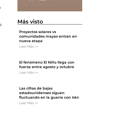
n
Más visto
a
Proyectos solares vs
comunidades mayas entran en
nueva etapa
Leer Más >>
El fenómeno El Niño llega con
fuerza entre agosto y octubre
Leer Más >>
Las cifras de bajas
estadounidenses siguen
fluctuando en la guerra con Irán
Leer Más >>