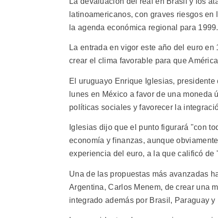
La devaluación del real en Brasil y los 
latinoamericanos, con graves riesgos en 
la agenda económica regional para 1999
La entrada en vigor este año del euro en
crear el clima favorable para que América
El uruguayo Enrique Iglesias, presidente
lunes en México a favor de una moneda ú
políticas sociales y favorecer la integraci
Iglesias dijo que el punto figurará "con 
economía y finanzas, aunque obviamente A
experiencia del euro, a la que calificó de 
Una de las propuestas más avanzadas hac
Argentina, Carlos Menem, de crear una 
integrado además por Brasil, Paraguay y 