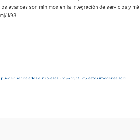
, los avances son mínimos en la integración de servicios y má
mj/if/98
 pueden ser bajadas e impresas. Copyright IPS, estas imágenes sólo