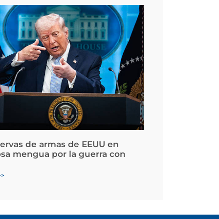
servas de armas de EEUU en
osa mengua por la guerra con
>>