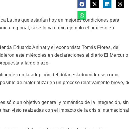
ica Latina que estarían hoy en mejores condiciones para
única regional, si se toma como ejemplo el proceso en
cienda Eduardo Aninat y el economista Tomás Flores, del
ncidieron este miércoles en declaraciones al diario El Mercurio
propuesta a largo plazo.
ntinente con la adopción del dólar estadounidense como
sible de materializar en un proceso relativamente breve, d
s sólo un objetivo general y romántico de la integración, si
han visto realzadas con el impacto de la crisis internaciona