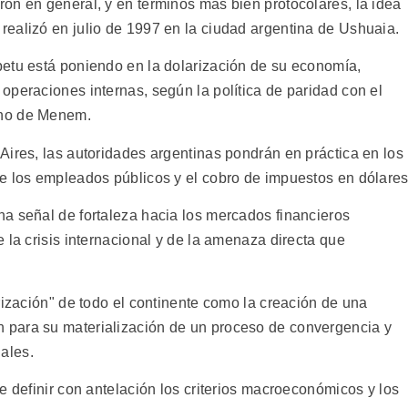
on en general, y en términos más bien protocolares, la idea
ealizó en julio de 1997 en la ciudad argentina de Ushuaia.
etu está poniendo en la dolarización de su economía,
operaciones internas, según la política de paridad con el
rno de Menem.
Aires, las autoridades argentinas pondrán en práctica en los
e los empleados públicos y el cobro de impuestos en dólares
a señal de fortaleza hacia los mercados financieros
 la crisis internacional y de la amenaza directa que
rización" de todo el continente como la creación de una
para su materialización de un proceso de convergencia y
ales.
e definir con antelación los criterios macroeconómicos y los