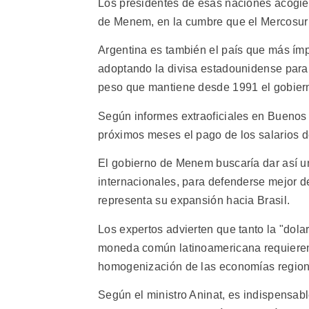
Los presidentes de esas naciones acogier
de Menem, en la cumbre que el Mercosur r
Argentina es también el país que más ímp
adoptando la divisa estadounidense para 
peso que mantiene desde 1991 el gobie
Según informes extraoficiales en Buenos 
próximos meses el pago de los salarios d
El gobierno de Menem buscaría dar así un
internacionales, para defenderse mejor de
representa su expansión hacia Brasil.
Los expertos advierten que tanto la "dola
moneda común latinoamericana requieren 
homogenización de las economías region
Según el ministro Aninat, es indispensabl