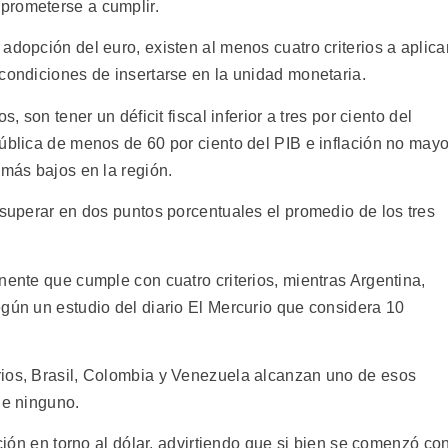
prometerse a cumplir.
adopción del euro, existen al menos cuatro criterios a aplica
 condiciones de insertarse en la unidad monetaria.
, son tener un déficit fiscal inferior a tres por ciento del
ública de menos de 60 por ciento del PIB e inflación no mayo
 más bajos en la región.
 superar en dos puntos porcentuales el promedio de los tres
nente que cumple con cuatro criterios, mientras Argentina,
egún un estudio del diario El Mercurio que considera 10
rios, Brasil, Colombia y Venezuela alcanzan uno de esos
le ninguno.
ación en torno al dólar, advirtiendo que si bien se comenzó co