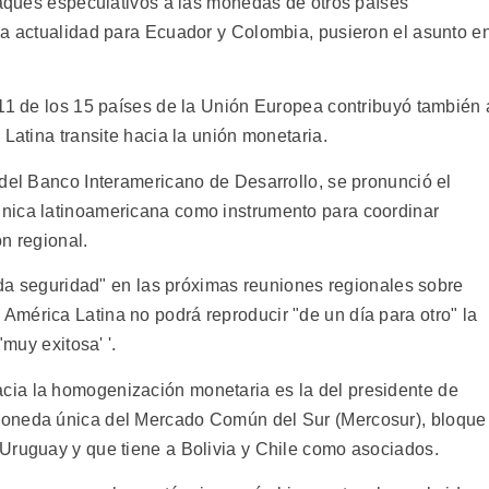
ataques especulativos a las monedas de otros países
la actualidad para Ecuador y Colombia, pusieron el asunto e
.
 11 de los 15 países de la Unión Europea contribuyó también 
 Latina transite hacia la unión monetaria.
 del Banco Interamericano de Desarrollo, se pronunció el
nica latinoamericana como instrumento para coordinar
ón regional.
toda seguridad" en las próximas reuniones regionales sobre
mérica Latina no podrá reproducir "de un día para otro" la
"muy exitosa' '.
ia la homogenización monetaria es la del presidente de
moneda única del Mercado Común del Sur (Mercosur), bloque
Uruguay y que tiene a Bolivia y Chile como asociados.