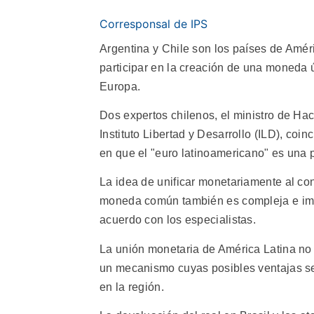
Corresponsal de IPS
Argentina y Chile son los países de Amér
participar en la creación de una moneda 
Europa.
Dos expertos chilenos, el ministro de Ha
Instituto Libertad y Desarrollo (ILD), coi
en que el "euro latinoamericano" es una 
La idea de unificar monetariamente al co
moneda común también es compleja e impo
acuerdo con los especialistas.
La unión monetaria de América Latina no e
un mecanismo cuyas posibles ventajas se 
en la región.