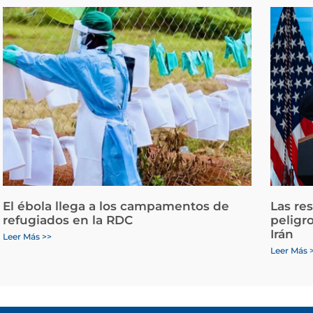
El ébola llega a los campamentos de
Las re
refugiados en la RDC
peligr
Irán
Leer Más >>
Leer Más 