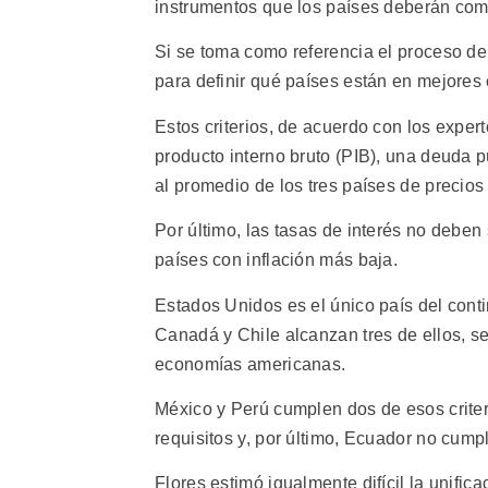
instrumentos que los países deberán com
Si se toma como referencia el proceso de 
para definir qué países están en mejores
Estos criterios, de acuerdo con los expertos
producto interno bruto (PIB), una deuda p
al promedio de los tres países de precios
Por último, las tasas de interés no deben
países con inflación más baja.
Estados Unidos es el único país del conti
Canadá y Chile alcanzan tres de ellos, s
economías americanas.
México y Perú cumplen dos de esos crite
requisitos y, por último, Ecuador no cump
Flores estimó igualmente difícil la unific