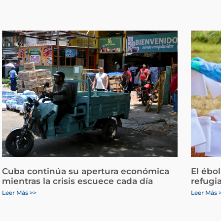
Cuba continúa su apertura económica
El ébo
mientras la crisis escuece cada día
refugi
Leer Más >>
Leer Más 