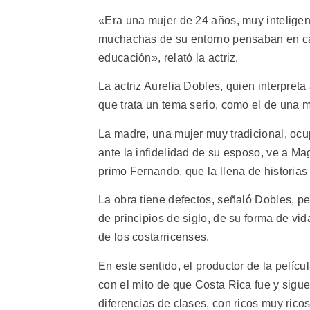
«Era una mujer de 24 años, muy inteligent
muchachas de su entorno pensaban en cas
educación», relató la actriz.
La actriz Aurelia Dobles, quien interpre
que trata un tema serio, como el de una 
La madre, una mujer muy tradicional, ocup
ante la infidelidad de su esposo, ve a M
primo Fernando, que la llena de historias
La obra tiene defectos, señaló Dobles, pe
de principios de siglo, de su forma de vi
de los costarricenses.
En este sentido, el productor de la pelícu
con el mito de que Costa Rica fue y sigue
diferencias de clases, con ricos muy rico