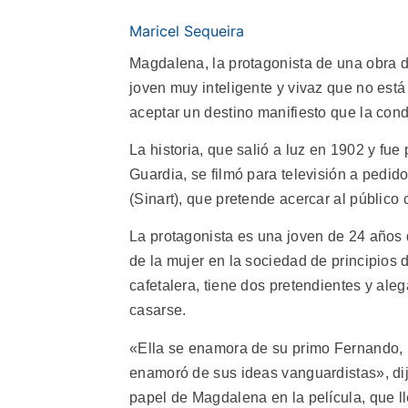
Maricel Sequeira
Magdalena, la protagonista de una obra de
joven muy inteligente y vivaz que no está 
aceptar un destino manifiesto que la cond
La historia, que salió a luz en 1902 y fu
Guardia, se filmó para televisión a pedid
(Sinart), que pretende acercar al público 
La protagonista es una joven de 24 años 
de la mujer en la sociedad de principios d
cafetalera, tiene dos pretendientes y ale
casarse.
«Ella se enamora de su primo Fernando, re
enamoró de sus ideas vanguardistas», dij
papel de Magdalena en la película, que ll