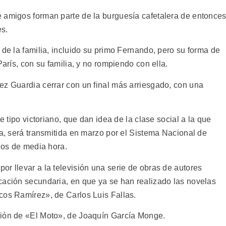
 amigos forman parte de la burguesía cafetalera de entonce
es.
 de la familia, incluido su primo Fernando, pero su forma de
París, con su familia, y no rompiendo con ella.
ez Guardia cerrar con un final más arriesgado, con una
e tipo victoriano, que dan idea de la clase social a la que
ia, será transmitida en marzo por el Sistema Nacional de
ulos de media hora.
r llevar a la televisión una serie de obras de autores
cación secundaria, en que ya se han realizado las novelas
cos Ramírez», de Carlos Luis Fallas.
ción de «El Moto», de Joaquín García Monge.