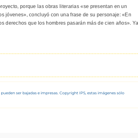
royecto, porque las obras literarias «se presentan en un
los jóvenes», concluyó con una frase de su personaje: «En
os derechos que los hombres pasarán más de cien años». Y
 pueden ser bajadas e impresas. Copyright IPS, estas imágenes sólo