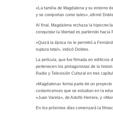
«La familia de Magdalena y su entorno de
y se comportan como tales», afirmó Dobl
Al final, Magdalena rechaza la hipocrecía
conquistar la libertad es partiendo hacia 
«Quizá la época no le permitió a Fernánd
ruptura total», indicó Dobles.
La película, que fue filmada en edificios d
pertenecen los protagonistas de la histor
Radio y Televisión Cultural en tres capít
«Magdalena» forma parte de un proyecto po
costarricenses que se estudian en la edu
«Juan Varela», de Adolfo Herrera, y «Mar
En los próximos días comenzará la filma