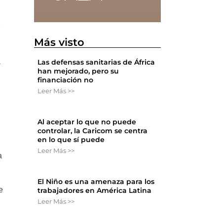
r
Más visto
a
Las defensas sanitarias de África
han mejorado, pero su
financiación no
Leer Más >>
Al aceptar lo que no puede
controlar, la Caricom se centra
en lo que sí puede
Leer Más >>
a
El Niño es una amenaza para los
e
trabajadores en América Latina
Leer Más >>