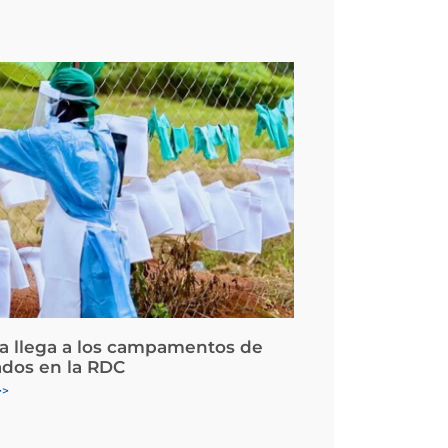
la llega a los campamentos de
ados en la RDC
>>