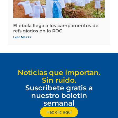
El ébola llega a los campamentos de
refugiados en la RDC
Leer Más >>
Noticias que importan.
Sin ruido.
Suscríbete gratis a
nuestro boletín
semanal
Haz clic aquí