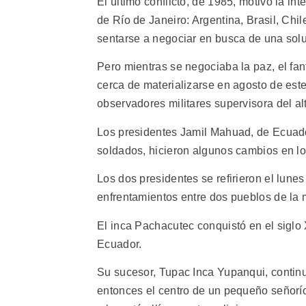
El último conflicto, de 1985, motivó la in
de Río de Janeiro: Argentina, Brasil, Chi
sentarse a negociar en busca de una soluc
Pero mientras se negociaba la paz, el fa
cerca de materializarse en agosto de este
observadores militares supervisora del alt
Los presidentes Jamil Mahuad, de Ecuador
soldados, hicieron algunos cambios en l
Los dos presidentes se refirieron el lunes
enfrentamientos entre dos pueblos de la m
El inca Pachacutec conquistó en el siglo
Ecuador.
Su sucesor, Tupac Inca Yupanqui, continu
entonces el centro de un pequeño señorío