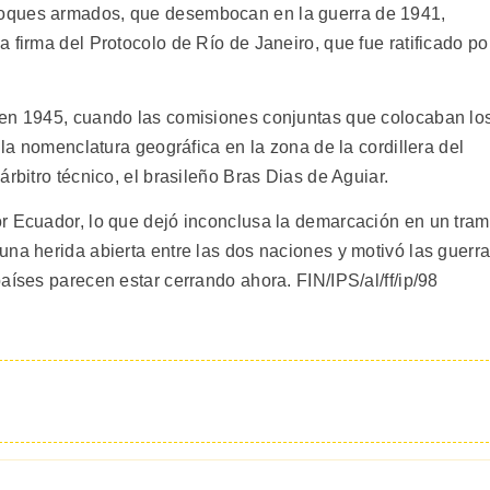
oques armados, que desembocan en la guerra de 1941,
 firma del Protocolo de Río de Janeiro, que fue ratificado po
 en 1945, cuando las comisiones conjuntas que colocaban lo
 la nomenclatura geográfica en la zona de la cordillera del
rbitro técnico, el brasileño Bras Dias de Aguiar.
r Ecuador, lo que dejó inconclusa la demarcación en un tra
una herida abierta entre las dos naciones y motivó las guerr
aíses parecen estar cerrando ahora. FIN/IPS/al/ff/ip/98