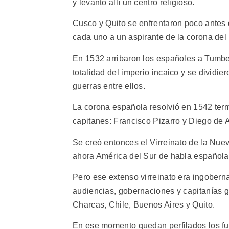
y levantó allí un centro religioso.
Cusco y Quito se enfrentaron poco antes 
cada uno a un aspirante de la corona del
En 1532 arribaron los españoles a Tumbes
totalidad del imperio incaico y se dividie
guerras entre ellos.
La corona española resolvió en 1542 ter
capitanes: Francisco Pizarro y Diego de 
Se creó entonces el Virreinato de la Nuev
ahora América del Sur de habla española
Pero ese extenso virreinato era ingobern
audiencias, gobernaciones y capitanías 
Charcas, Chile, Buenos Aires y Quito.
En ese momento quedan perfilados los f