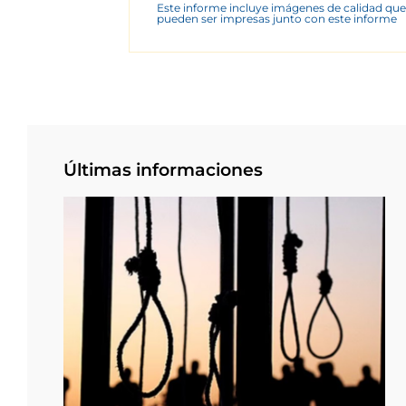
Este informe incluye imágenes de calidad que
pueden ser impresas junto con este informe
Últimas informaciones