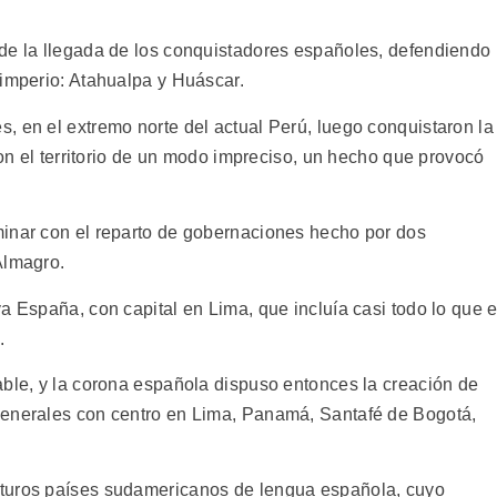
de la llegada de los conquistadores españoles, defendiendo
 imperio: Atahualpa y Huáscar.
, en el extremo norte del actual Perú, luego conquistaron la
ron el territorio de un modo impreciso, un hecho que provocó
minar con el reparto de gobernaciones hecho por dos
Almagro.
a España, con capital en Lima, que incluía casi todo lo que 
.
able, y la corona española dispuso entonces la creación de
generales con centro en Lima, Panamá, Santafé de Bogotá,
uturos países sudamericanos de lengua española, cuyo