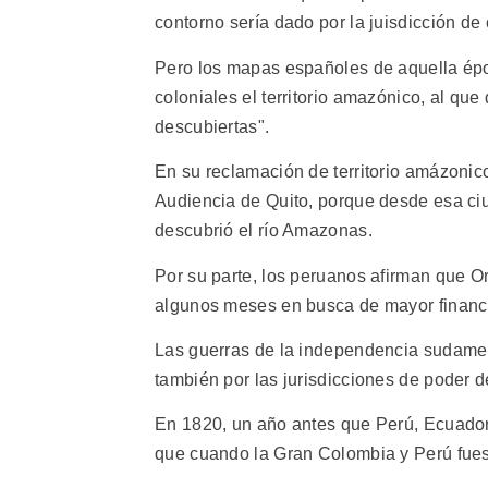
contorno sería dado por la juisdicción de
Pero los mapas españoles de aquella épo
coloniales el territorio amazónico, al q
descubiertas".
En su reclamación de territorio amázonic
Audiencia de Quito, porque desde esa ciu
descubrió el río Amazonas.
Por su parte, los peruanos afirman que O
algunos meses en busca de mayor financ
Las guerras de la independencia sudameri
también por las jurisdicciones de poder d
En 1820, un año antes que Perú, Ecuado
que cuando la Gran Colombia y Perú fuese