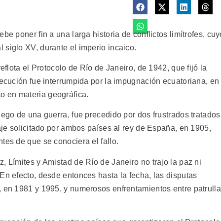
be poner fin a una larga historia de conflictos limítrofes, cuy
 siglo XV, durante el imperio incaico.
eflota el Protocolo de Río de Janeiro, de 1942, que fijó la
jecución fue interrumpida por la impugnación ecuatoriana, en
 en materia geográfica.
uego de una guerra, fue precedido por dos frustrados tratados
raje solicitado por ambos países al rey de España, en 1905,
tes de que se conociera el fallo.
, Límites y Amistad de Río de Janeiro no trajo la paz ni
En efecto, desde entonces hasta la fecha, las disputas
, en 1981 y 1995, y numerosos enfrentamientos entre patrull