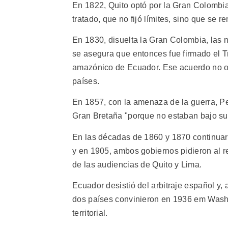
En 1822, Quito optó por la Gran Colombia
tratado, que no fijó límites, sino que se re
En 1830, disuelta la Gran Colombia, las 
se asegura que entonces fue firmado el T
amazónico de Ecuador. Ese acuerdo no obt
países.
En 1857, con la amenaza de la guerra, Pe
Gran Bretaña "porque no estaban bajo su
En las décadas de 1860 y 1870 continuaro
y en 1905, ambos gobiernos pidieron al r
de las audiencias de Quito y Lima.
Ecuador desistió del arbitraje español y,
dos países convinieron en 1936 em Washi
territorial.