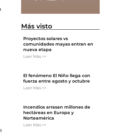
a
Más visto
Proyectos solares vs
comunidades mayas entran en
nueva etapa
Leer Más >>
El fenómeno El Niño llega con
fuerza entre agosto y octubre
Leer Más >>
a
Incendios arrasan millones de
hectáreas en Europa y
Norteamérica
a
Leer Más >>
a