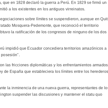
, que en 1828 declaró la guerra a Perú. En 1829 se firmó un
mitió a los existentes en los antiguos virreinatos.
negociaciones sobre límites se suspendieron, aunque en Qui
ratado Mosquera-Pedemonte, que reconoció el territorio
uvo la ratificación de los congresos de ninguno de los dos
rú impidió que Ecuador concediera territorios amazónicos a
 posesión".
n las fricciones diplomáticas y los enfrentamientos armados
ey de España que estableciera los límites entre los heredero
 ante la inminencia de una nueva guerra, representantes de lo
ngton suspender las discusiones y mantener el statu quo