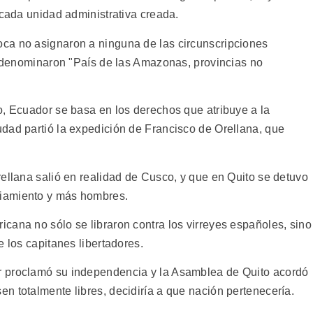
 cada unidad administrativa creada.
ca no asignaron a ninguna de las circunscripciones
ue denominaron "País de las Amazonas, provincias no
o, Ecuador se basa en los derechos que atribuye a la
dad partió la expedición de Francisco de Orellana, que
rellana salió en realidad de Cusco, y que en Quito se detuvo
iamiento y más hombres.
cana no sólo se libraron contra los virreyes españoles, sino
e los capitanes libertadores.
r proclamó su independencia y la Asamblea de Quito acordó
n totalmente libres, decidiría a que nación pertenecería.