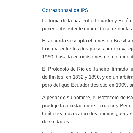
Corresponsal de IPS
La firma de la paz entre Ecuador y Perú de
pimer antecedente conocido se remonta al
El acuerdo suscripto el lunes en Brasilia r
frontera entre los dos países pero cuya e
1950, basada en omisiones del documento
El Protocolo de Río de Janeiro, firmado l
de límites, en 1832 y 1890, y de un arbit
pero del que Ecuador desistió en 1909, an
A pesar de su nombre, el Protocolo de Paz
produjo la amistad entre Ecuador y Perú. 
limítrofes provocaron dos nuevas guerras
de soldados.