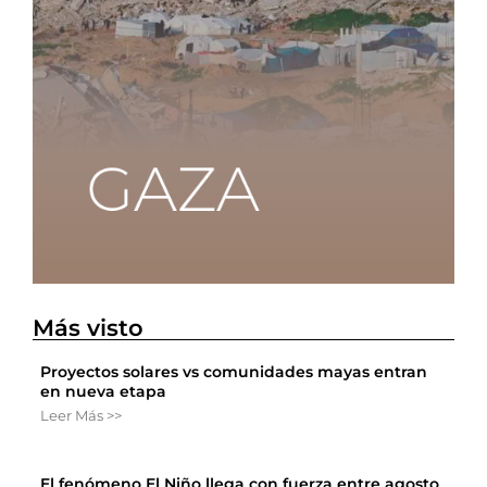
Más visto
Proyectos solares vs comunidades mayas entran
en nueva etapa
Leer Más >>
El fenómeno El Niño llega con fuerza entre agosto