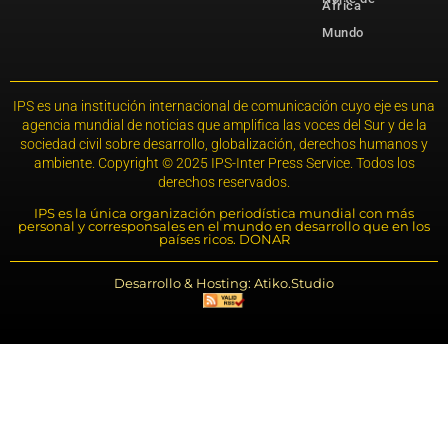
África
Mundo
IPS es una institución internacional de comunicación cuyo eje es una
agencia mundial de noticias que amplifica las voces del Sur y de la
sociedad civil sobre desarrollo, globalización, derechos humanos y
ambiente. Copyright © 2025 IPS-Inter Press Service. Todos los
derechos reservados.
IPS es la única organización periodística mundial con más
personal y corresponsales en el mundo en desarrollo que en los
países ricos. DONAR
Desarrollo & Hosting: Atiko.Studio