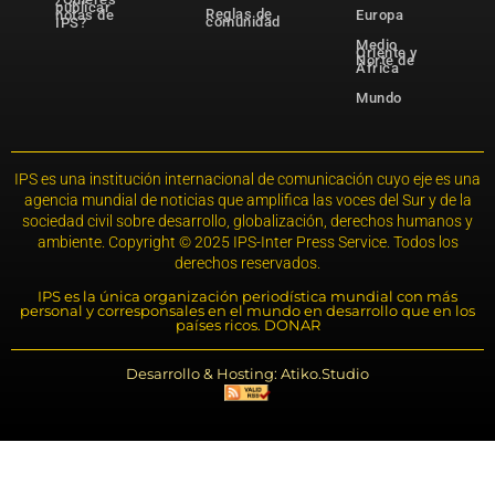
publicar
Reglas de
notas de
Europa
comunidad
IPS?
Medio
Oriente y
Norte de
África
Mundo
IPS es una institución internacional de comunicación cuyo eje es una
agencia mundial de noticias que amplifica las voces del Sur y de la
sociedad civil sobre desarrollo, globalización, derechos humanos y
ambiente. Copyright © 2025 IPS-Inter Press Service. Todos los
derechos reservados.
IPS es la única organización periodística mundial con más
personal y corresponsales en el mundo en desarrollo que en los
países ricos. DONAR
Desarrollo & Hosting: Atiko.Studio