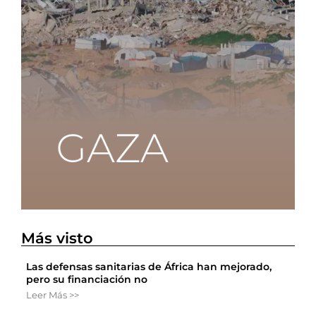
Más visto
Las defensas sanitarias de África han mejorado,
pero su financiación no
Leer Más >>