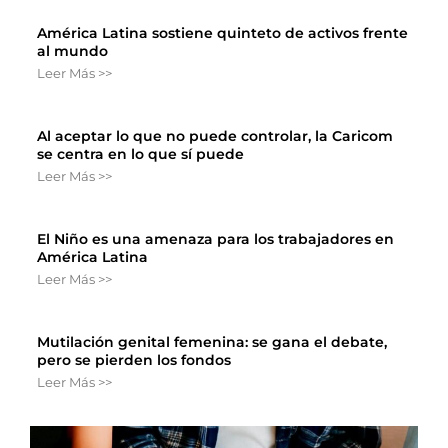
América Latina sostiene quinteto de activos frente
al mundo
Leer Más >>
Al aceptar lo que no puede controlar, la Caricom
se centra en lo que sí puede
Leer Más >>
El Niño es una amenaza para los trabajadores en
América Latina
Leer Más >>
Mutilación genital femenina: se gana el debate,
pero se pierden los fondos
Leer Más >>