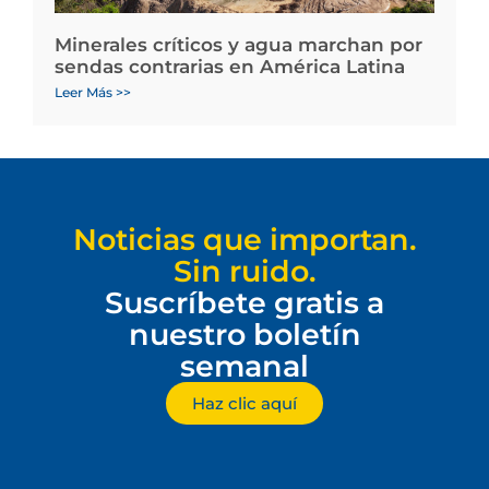
Minerales críticos y agua marchan por
sendas contrarias en América Latina
Leer Más >>
Noticias que importan.
Sin ruido.
Suscríbete gratis a
nuestro boletín
semanal
Haz clic aquí