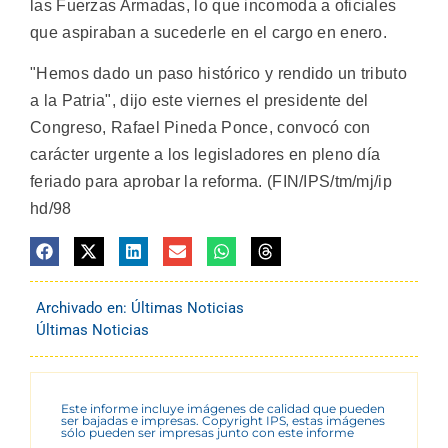
las Fuerzas Armadas, lo que incomoda a oficiales
que aspiraban a sucederle en el cargo en enero.
"Hemos dado un paso histórico y rendido un tributo
a la Patria", dijo este viernes el presidente del
Congreso, Rafael Pineda Ponce, convocó con
carácter urgente a los legisladores en pleno día
feriado para aprobar la reforma. (FIN/IPS/tm/mj/ip
hd/98
Archivado en:
Últimas Noticias
Últimas Noticias
Este informe incluye imágenes de calidad que pueden
ser bajadas e impresas. Copyright IPS, estas imágenes
sólo pueden ser impresas junto con este informe