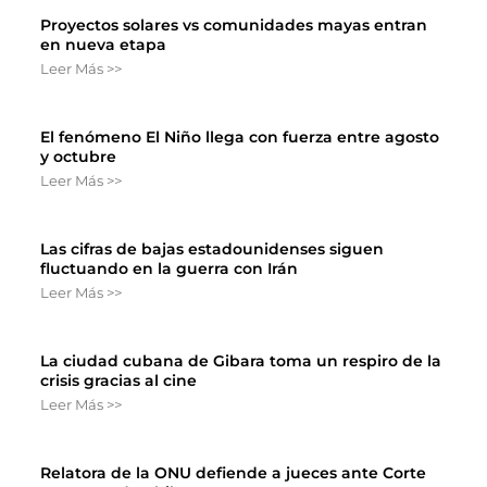
Proyectos solares vs comunidades mayas entran
en nueva etapa
Leer Más >>
El fenómeno El Niño llega con fuerza entre agosto
y octubre
Leer Más >>
Las cifras de bajas estadounidenses siguen
fluctuando en la guerra con Irán
Leer Más >>
La ciudad cubana de Gibara toma un respiro de la
crisis gracias al cine
Leer Más >>
Relatora de la ONU defiende a jueces ante Corte