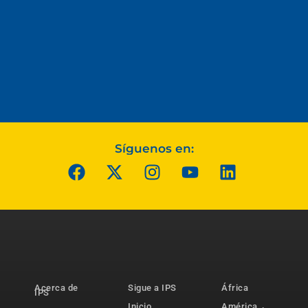
Síguenos en:
Acerca de
Sigue a IPS
África
IPS
Inicio
América