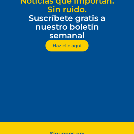
Noticias que importan.
Sin ruido.
Suscríbete gratis a
nuestro boletín
semanal
Haz clic aquí
Síguenos en: