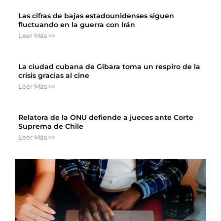
Las cifras de bajas estadounidenses siguen
fluctuando en la guerra con Irán
Leer Más >>
La ciudad cubana de Gibara toma un respiro de la
crisis gracias al cine
Leer Más >>
Relatora de la ONU defiende a jueces ante Corte
Suprema de Chile
Leer Más >>