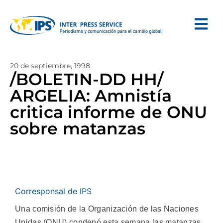
20 de septiembre, 1998
/BOLETIN-DD HH/
ARGELIA: Amnistía
critica informe de ONU
sobre matanzas
Corresponsal de IPS
Una comisión de la Organización de las Naciones
Unidas (ONU) condenó esta semana las matanzas