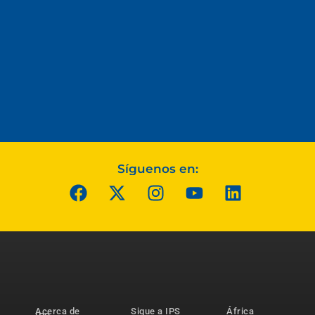
Síguenos en:
Acerca de
Sigue a IPS
África