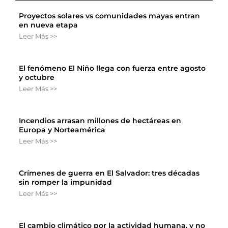
Proyectos solares vs comunidades mayas entran
en nueva etapa
Leer Más >>
El fenómeno El Niño llega con fuerza entre agosto
y octubre
Leer Más >>
Incendios arrasan millones de hectáreas en
Europa y Norteamérica
Leer Más >>
Crímenes de guerra en El Salvador: tres décadas
sin romper la impunidad
Leer Más >>
El cambio climático por la actividad humana, y no