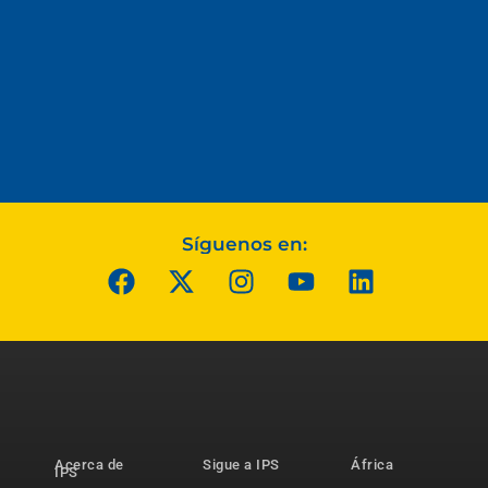
Síguenos en:
Acerca de
Sigue a IPS
África
IPS