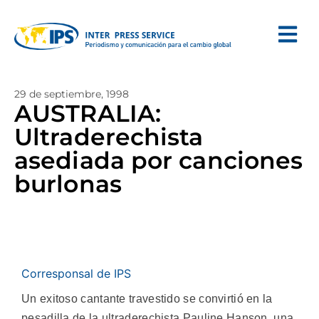
29 de septiembre, 1998
AUSTRALIA:
Ultraderechista
asediada por canciones
burlonas
Corresponsal de IPS
Un exitoso cantante travestido se convirtió en la
pesadilla de la ultraderechista Pauline Hanson, una