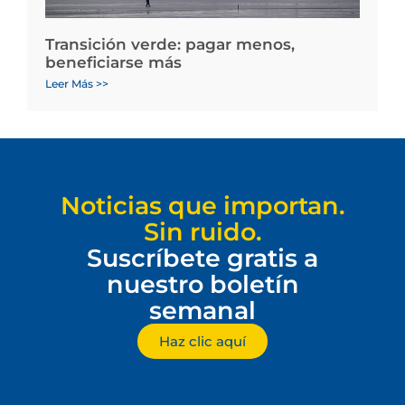
Transición verde: pagar menos,
beneficiarse más
Leer Más >>
Noticias que importan.
Sin ruido.
Suscríbete gratis a
nuestro boletín
semanal
Haz clic aquí