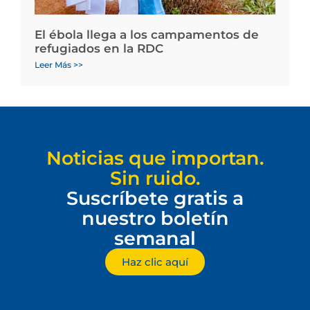
El ébola llega a los campamentos de
refugiados en la RDC
Leer Más >>
Noticias que importan.
Sin ruido.
Suscríbete gratis a
nuestro boletín
semanal
Haz clic aquí