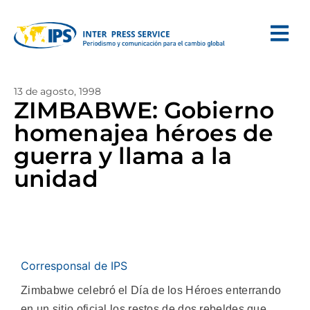
13 de agosto, 1998
ZIMBABWE: Gobierno
homenajea héroes de
guerra y llama a la
unidad
Corresponsal de IPS
Zimbabwe celebró el Día de los Héroes enterrando
en un sitio oficial los restos de dos rebeldes que