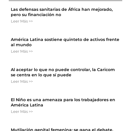
Las defensas sanitarias de África han mejorado,
pero su financiación no
Leer Más >>
América Latina sostiene quinteto de activos frente
al mundo
Leer Más >>
Al aceptar lo que no puede controlar, la Caricom
se centra en lo que sí puede
Leer Más >>
El Niño es una amenaza para los trabajadores en
América Latina
Leer Más >>
Mutilación genital femenina: se gana el debate,