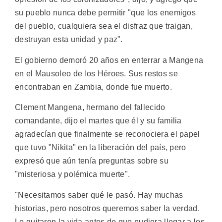
su pueblo nunca debe permitir "que los enemigos
del pueblo, cualquiera sea el disfraz que traigan,
destruyan esta unidad y paz".
El gobierno demoró 20 años en enterrar a Mangena
en el Mausoleo de los Héroes. Sus restos se
encontraban en Zambia, donde fue muerto.
Clement Mangena, hermano del fallecido
comandante, dijo el martes que él y su familia
agradecían que finalmente se reconociera el papel
que tuvo "Nikita" en la liberación del país, pero
expresó que aún tenía preguntas sobre su
"misteriosa y polémica muerte".
"Necesitamos saber qué le pasó. Hay muchas
historias, pero nosotros queremos saber la verdad.
Le quitaron la vida antes de que pudiera llegar a los