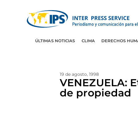
ÚLTIMAS NOTICIAS
CLIMA
DERECHOS HUM
19 de agosto, 1998
VENEZUELA: Etn
de propiedad