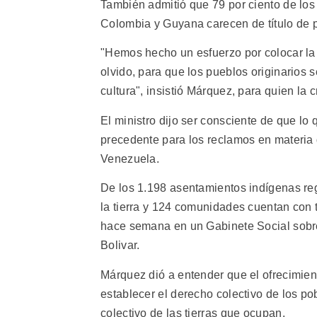
También admitió que 79 por ciento de los 
Colombia y Guyana carecen de título de p
"Hemos hecho un esfuerzo por colocar la 
olvido, para que los pueblos originarios 
cultura", insistió Márquez, para quien la 
El ministro dijo ser consciente de que lo 
precedente para los reclamos en materia d
Venezuela.
De los 1.198 asentamientos indígenas reg
la tierra y 124 comunidades cuentan con t
hace semana en un Gabinete Social sobre
Bolivar.
Márquez dió a entender que el ofrecimient
establecer el derecho colectivo de los pob
colectivo de las tierras que ocupan.