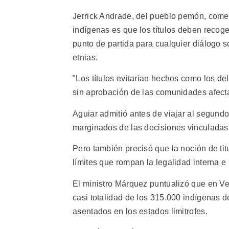
Jerrick Andrade, del pueblo pemón, come
indígenas es que los títulos deben recoger
punto de partida para cualquier diálogo so
etnias.
"Los títulos evitarían hechos como los de
sin aprobación de las comunidades afecta
Aguiar admitió antes de viajar al segund
marginados de las decisiones vinculadas al
Pero también precisó que la noción de tit
límites que rompan la legalidad interna 
El ministro Márquez puntualizó que en Ven
casi totalidad de los 315.000 indígenas de
asentados en los estados limitrofes.