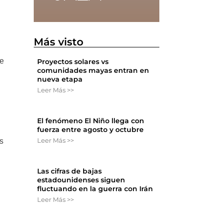
Más visto
de
Proyectos solares vs
comunidades mayas entran en
nueva etapa
Leer Más >>
El fenómeno El Niño llega con
fuerza entre agosto y octubre
Leer Más >>
os
Las cifras de bajas
estadounidenses siguen
fluctuando en la guerra con Irán
Leer Más >>