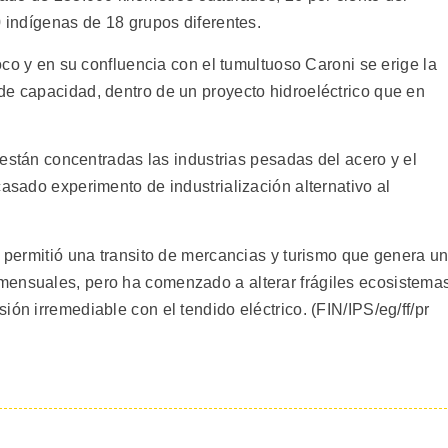
0 indígenas de 18 grupos diferentes.
noco y en su confluencia con el tumultuoso Caroni se erige la
de capacidad, dentro de un proyecto hidroeléctrico que en
n están concentradas las industrias pesadas del acero y el
casado experimento de industrialización alternativo al
l permitió una transito de mercancias y turismo que genera u
mensuales, pero ha comenzado a alterar frágiles ecosistema
ón irremediable con el tendido eléctrico. (FIN/IPS/eg/ff/pr