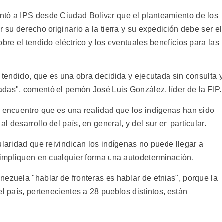
ntó a IPS desde Ciudad Bolivar que el planteamiento de los
 su derecho originario a la tierra y su expedición debe ser el
bre el tendido eléctrico y los eventuales beneficios para las
l tendido, que es una obra decidida y ejecutada sin consulta 
das", comentó el pemón José Luis González, líder de la FIP.
o encuentro que es una realidad que los indígenas han sido
 desarrollo del país, en general, y del sur en particular.
ularidad que reivindican los indígenas no puede llegar a
e impliquen en cualquier forma una autodeterminación.
ezuela "hablar de fronteras es hablar de etnias", porque la
l país, pertenecientes a 28 pueblos distintos, están