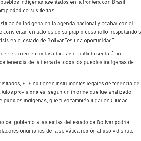
pueblos indígenas asentados en la frontera con Brasil,
ropiedad de sus tierras.
situación indígena en la agenda nacional y acabar con el
se conviertan en actores de su propio desarrollo, respetando 
crisis en el estado de Bolivar "es una oportunidad".
que se acuerde con las etnias en conflicto sentará un
e tenencia de la tierra de todos los pueblos indígenas de
istrados, 918 no tienen instrumentos legales de tenencia de
ítulos provisionales, según un informe que fue analizado
 pueblos indígenas, que tuvo también lugar en Ciudad
o del gobierno a las etnias del estado de Bolívar podría
ladores originarios de la selvática región al uso y disfrute