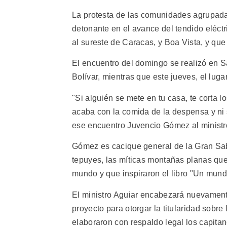
La protesta de las comunidades agrupadas
detonante en el avance del tendido eléctr
al sureste de Caracas, y Boa Vista, y qu
El encuentro del domingo se realizó en S
Bolívar, mientras que este jueves, el luga
"Si alguién se mete en tu casa, te corta lo
acaba con la comida de la despensa y ni s
ese encuentro Juvencio Gómez al ministro 
Gómez es cacique general de la Gran Sab
tepuyes, las míticas montañas planas qu
mundo y que inspiraron el libro "Un mund
El ministro Aguiar encabezará nuevament
proyecto para otorgar la titularidad sobre
elaboraron con respaldo legal los capitan