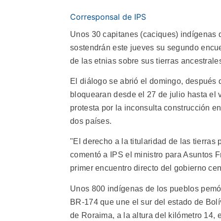
Corresponsal de IPS
Unos 30 capitanes (caciques) indígenas d
sostendrán este jueves su segundo encue
de las etnias sobre sus tierras ancestrale
El diálogo se abrió el domingo, después 
bloquearan desde el 27 de julio hasta el 
protesta por la inconsulta construcción en
dos países.
"El derecho a la titularidad de las tierra
comentó a IPS el ministro para Asuntos F
primer encuentro directo del gobierno cent
Unos 800 indígenas de los pueblos pemón
BR-174 que une el sur del estado de Bolív
de Roraima, a la altura del kilómetro 14,