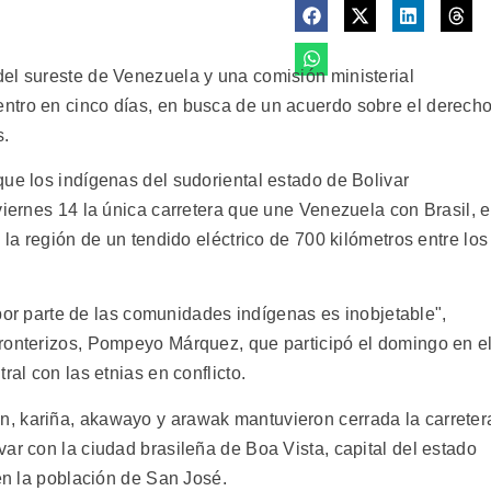
el sureste de Venezuela y una comisión ministerial
ntro en cinco días, en busca de un acuerdo sobre el derech
s.
que los indígenas del sudoriental estado de Bolivar
viernes 14 la única carretera que une Venezuela con Brasil, 
 la región de un tendido eléctrico de 700 kilómetros entre los
s por parte de las comunidades indígenas es inobjetable",
ronterizos, Pompeyo Márquez, que participó el domingo en e
ral con las etnias en conflicto.
, kariña, akawayo y arawak mantuvieron cerrada la carreter
ar con la ciudad brasileña de Boa Vista, capital del estado
 en la población de San José.