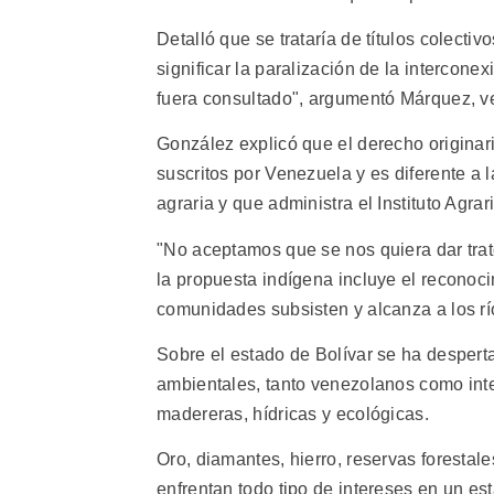
Detalló que se trataría de títulos colecti
significar la paralización de la interconex
fuera consultado", argumentó Márquez, vet
González explicó que el derecho originar
suscritos por Venezuela y es diferente a
agraria y que administra el Instituto Agrar
"No aceptamos que se nos quiera dar trat
la propuesta indígena incluye el reconoc
comunidades subsisten y alcanza a los río
Sobre el estado de Bolívar se ha desperta
ambientales, tanto venezolanos como inte
madereras, hídricas y ecológicas.
Oro, diamantes, hierro, reservas forestal
enfrentan todo tipo de intereses en un es