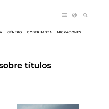
A
GÉNERO
GOBERNANZA
MIGRACIONES
obre títulos