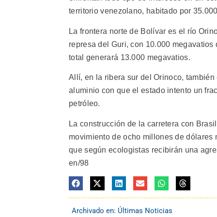
territorio venezolano, habitado por 35.00
La frontera norte de Bolívar es el río Ori
represa del Guri, con 10.000 megavatios 
total generará 13.000 megavatios.
Allí, en la ribera sur del Orinoco, tambié
aluminio con que el estado intento un fra
petróleo.
La construcción de la carretera con Brasi
movimiento de ocho millones de dólares 
que según ecologistas recibirán una agresi
en/98
Archivado en:
Últimas Noticias