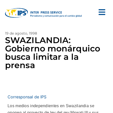
19 de agosto, 1998
SWAZILANDIA:
Gobierno monárquico
busca limitar a la
prensa
Corresponsal de IPS
Los medios independientes en Swazilandia se
oponen al proyecto de ley del rey Mswati III y sus