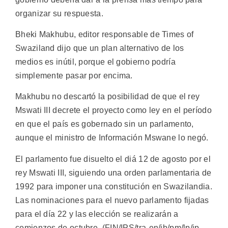
organizar su respuesta.
Bheki Makhubu, editor responsable de Times of
Swaziland dijo que un plan alternativo de los
medios es inútil, porque el gobierno podría
simplemente pasar por encima.
Makhubu no descartó la posibilidad de que el rey
Mswati III decrete el proyecto como ley en el período
en que el país es gobernado sin un parlamento,
aunque el ministro de Información Mswane lo negó.
El parlamento fue disuelto el diá 12 de agosto por el
rey Mswati III, siguiendo una orden parlamentaria de
1992 para imponer una constitución en Swazilandia.
Las nominaciones para el nuevo parlamento fijadas
para el día 22 y las elección se realizarán a
comienzos de octubre. (FIN/IPS/tra-en/jb/pm/lp/ip