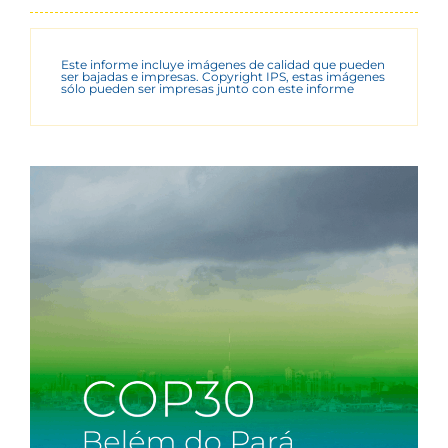
Este informe incluye imágenes de calidad que pueden
ser bajadas e impresas. Copyright IPS, estas imágenes
sólo pueden ser impresas junto con este informe