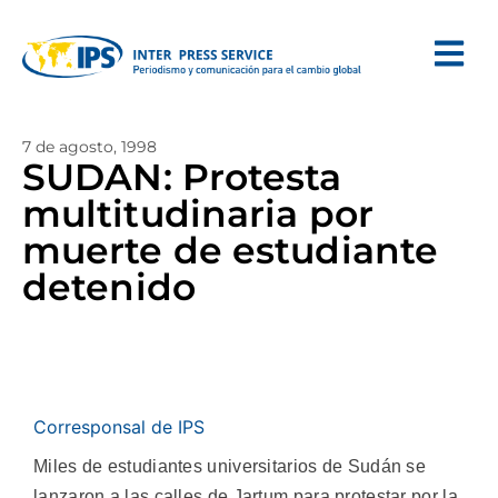
7 de agosto, 1998
SUDAN: Protesta
multitudinaria por
muerte de estudiante
detenido
Corresponsal de IPS
Miles de estudiantes universitarios de Sudán se
lanzaron a las calles de Jartum para protestar por la