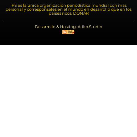
IPS es la única organización periodística mundial con más
personal y corresponsales en el mundo en desarrollo que en los
países ricos. DONAR
Desarrollo & Hosting: Atiko.Studio