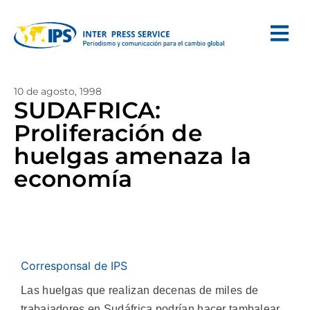
10 de agosto, 1998
SUDAFRICA:
Proliferación de
huelgas amenaza la
economía
Corresponsal de IPS
Las huelgas que realizan decenas de miles de
trabajadores en Sudáfrica podrían hacer tambalear