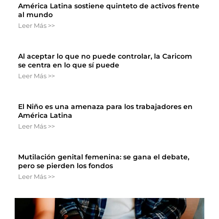
América Latina sostiene quinteto de activos frente
al mundo
Leer Más >>
Al aceptar lo que no puede controlar, la Caricom
se centra en lo que sí puede
Leer Más >>
El Niño es una amenaza para los trabajadores en
América Latina
Leer Más >>
Mutilación genital femenina: se gana el debate,
pero se pierden los fondos
Leer Más >>