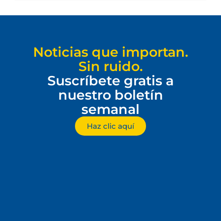
Noticias que importan.
Sin ruido.
Suscríbete gratis a
nuestro boletín
semanal
Haz clic aquí