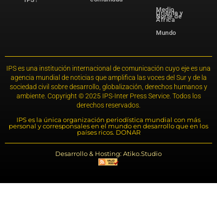
Medio
Oriente y
Norte de
África
Mundo
IPS es una institución internacional de comunicación cuyo eje es una
agencia mundial de noticias que amplifica las voces del Sur y de la
sociedad civil sobre desarrollo, globalización, derechos humanos y
ambiente. Copyright © 2025 IPS-Inter Press Service. Todos los
derechos reservados.
IPS es la única organización periodística mundial con más
personal y corresponsales en el mundo en desarrollo que en los
países ricos. DONAR
Desarrollo & Hosting: Atiko.Studio