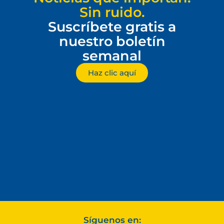
Sin ruido.
Suscríbete gratis a
nuestro boletín
semanal
Haz clic aquí
Síguenos en: