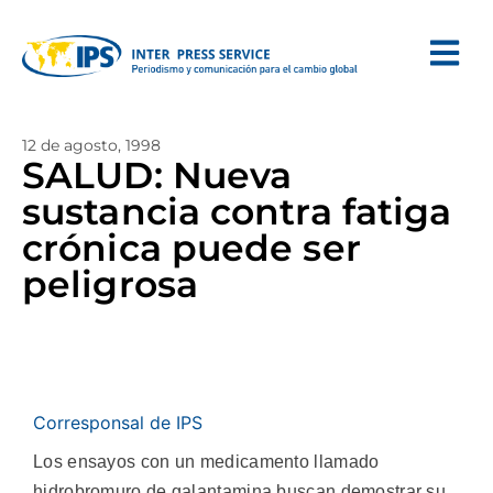
12 de agosto, 1998
SALUD: Nueva
sustancia contra fatiga
crónica puede ser
peligrosa
Corresponsal de IPS
Los ensayos con un medicamento llamado
hidrobromuro de galantamina buscan demostrar su