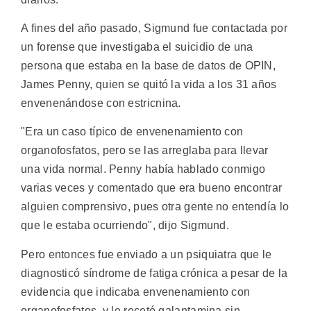
A fines del año pasado, Sigmund fue contactada por
un forense que investigaba el suicidio de una
persona que estaba en la base de datos de OPIN,
James Penny, quien se quitó la vida a los 31 años
envenenándose con estricnina.
"Era un caso típico de envenenamiento con
organofosfatos, pero se las arreglaba para llevar
una vida normal. Penny había hablado conmigo
varias veces y comentado que era bueno encontrar
alguien comprensivo, pues otra gente no entendía lo
que le estaba ocurriendo", dijo Sigmund.
Pero entonces fue enviado a un psiquiatra que le
diagnosticó síndrome de fatiga crónica a pesar de la
evidencia que indicaba envenenamiento con
organofosfatos, y le recetó galantamina sin