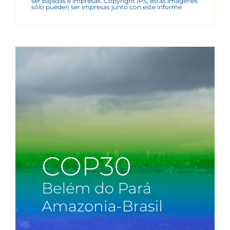
ser bajadas e impresas. Copyright IPS, estas imágenes
sólo pueden ser impresas junto con este informe