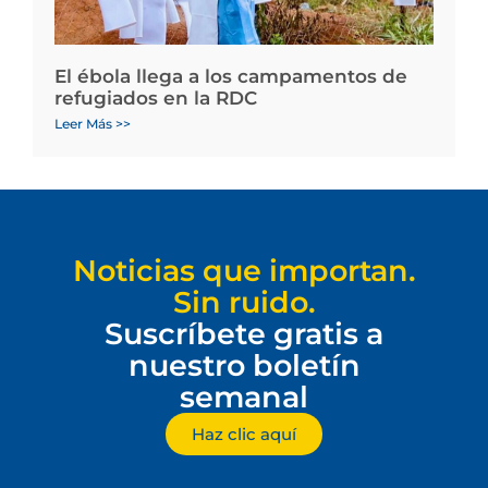
El ébola llega a los campamentos de
refugiados en la RDC
Leer Más >>
Noticias que importan.
Sin ruido.
Suscríbete gratis a
nuestro boletín
semanal
Haz clic aquí