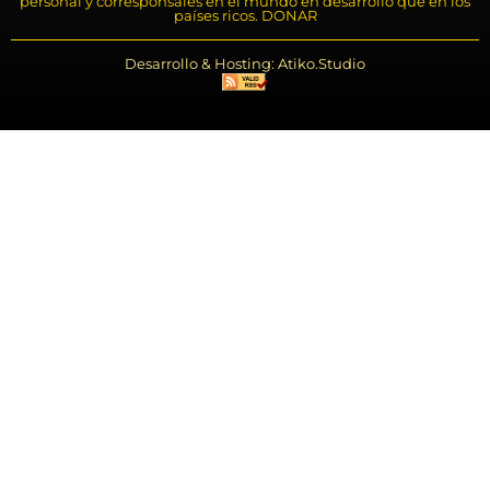
personal y corresponsales en el mundo en desarrollo que en los
países ricos. DONAR
Desarrollo & Hosting: Atiko.Studio