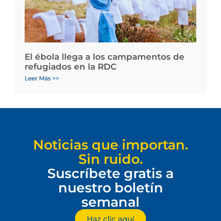
El ébola llega a los campamentos de
refugiados en la RDC
Leer Más >>
Noticias que importan.
Sin ruido.
Suscríbete gratis a
nuestro boletín
semanal
Haz clic aquí