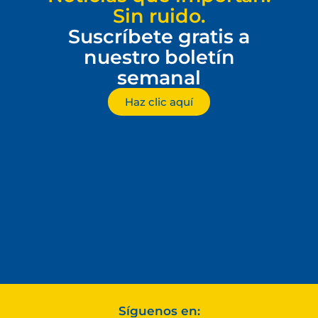
Sin ruido.
Suscríbete gratis a
nuestro boletín
semanal
Haz clic aquí
Síguenos en: