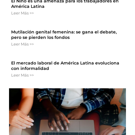
El Niño es una amenaza para los trabajadores en
América Latina
Leer Más >>
Mutilación genital femenina: se gana el debate,
pero se pierden los fondos
Leer Más >>
El mercado laboral de América Latina evoluciona
con informalidad
Leer Más >>