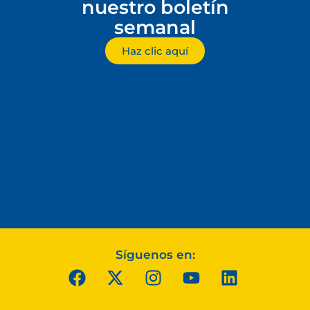
nuestro boletín
semanal
Haz clic aquí
Síguenos en: