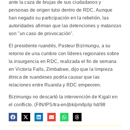
ante la caza de brujas de sus ciudadanos y
personas de origen tutsi dentro de RDC. Aunque
han negado su participación en la rebelión, las
autoridades afirman que las detenciones y matanzas
son "un caso de provocación".
El presidente ruandés, Pasteur Bizimungu, a su
retorno de una cumbre con líderes regionales sobre
la insurgencia en RDC, realizada el fin de semana
en Victoria Falls, Zimbabwe, dijo que la limpieza
étnica de ruandeses podría causar que las
relaciones entre Ruanda y RDC empeoren.
Bizimungu no descartó la intervención de Kigali en
el conflicto. (FIN/IPS/tra-en/jbk/pm/lp/ip hd/98