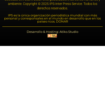
ambiente. Copyright © 2025 IPS-Inter Press Service. Todos los
derechos reservados.
IPS es la única organización periodística mundial con más
personal y corresponsales en el mundo en desarrollo que en los
países ricos. DONAR
Desarrollo & Hosting: Atiko.Studio