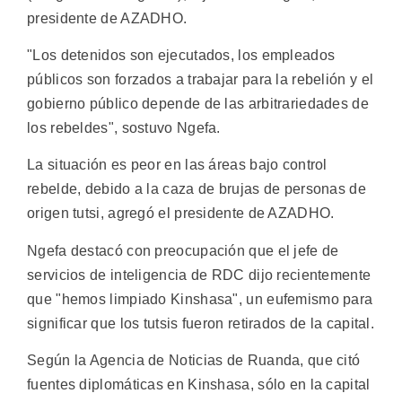
presidente de AZADHO.
"Los detenidos son ejecutados, los empleados
públicos son forzados a trabajar para la rebelión y el
gobierno público depende de las arbitrariedades de
los rebeldes", sostuvo Ngefa.
La situación es peor en las áreas bajo control
rebelde, debido a la caza de brujas de personas de
origen tutsi, agregó el presidente de AZADHO.
Ngefa destacó con preocupación que el jefe de
servicios de inteligencia de RDC dijo recientemente
que "hemos limpiado Kinshasa", un eufemismo para
significar que los tutsis fueron retirados de la capital.
Según la Agencia de Noticias de Ruanda, que citó
fuentes diplomáticas en Kinshasa, sólo en la capital