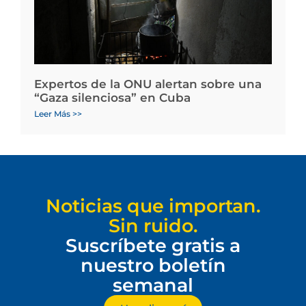
Expertos de la ONU alertan sobre una
“Gaza silenciosa” en Cuba
Leer Más >>
Noticias que importan.
Sin ruido.
Suscríbete gratis a
nuestro boletín
semanal