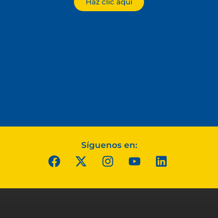
Haz clic aquí
Síguenos en: