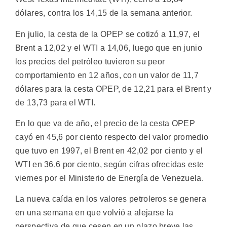
dólares, contra los 14,15 de la semana anterior.
En julio, la cesta de la OPEP se cotizó a 11,97, el
Brent a 12,02 y el WTI a 14,06, luego que en junio
los precios del petróleo tuvieron su peor
comportamiento en 12 años, con un valor de 11,7
dólares para la cesta OPEP, de 12,21 para el Brent y
de 13,73 para el WTI.
En lo que va de año, el precio de la cesta OPEP
cayó en 45,6 por ciento respecto del valor promedio
que tuvo en 1997, el Brent en 42,02 por ciento y el
WTI en 36,6 por ciento, según cifras ofrecidas este
viernes por el Ministerio de Energía de Venezuela.
La nueva caída en los valores petroleros se genera
en una semana en que volvió a alejarse la
perspectiva de que cesen en un plazo breve las