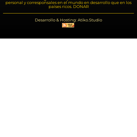
personal y corresponsales en el mundo en desarrollo que en los
países ricos. DONAR
Desarrollo & Hosting: Atiko.Studio