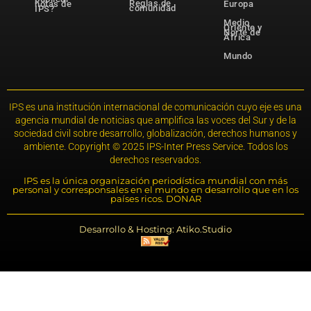
Reglas de
notas de
Europa
comunidad
IPS?
Medio
Oriente y
Norte de
África
Mundo
IPS es una institución internacional de comunicación cuyo eje es una
agencia mundial de noticias que amplifica las voces del Sur y de la
sociedad civil sobre desarrollo, globalización, derechos humanos y
ambiente. Copyright © 2025 IPS-Inter Press Service. Todos los
derechos reservados.
IPS es la única organización periodística mundial con más
personal y corresponsales en el mundo en desarrollo que en los
países ricos. DONAR
Desarrollo & Hosting: Atiko.Studio