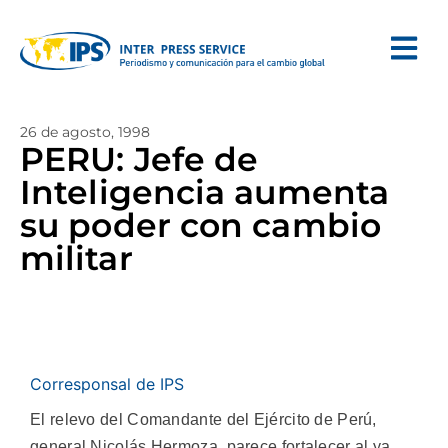
26 de agosto, 1998
PERU: Jefe de
Inteligencia aumenta
su poder con cambio
militar
Corresponsal de IPS
El relevo del Comandante del Ejército de Perú,
general Nicolás Hermoza, parece fortalecer al ya