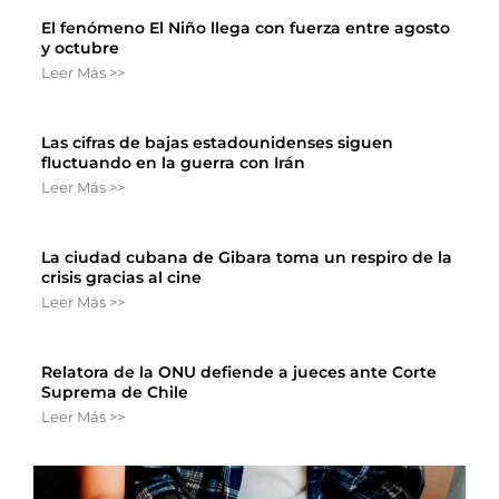
El fenómeno El Niño llega con fuerza entre agosto
y octubre
Leer Más >>
Las cifras de bajas estadounidenses siguen
fluctuando en la guerra con Irán
Leer Más >>
La ciudad cubana de Gibara toma un respiro de la
crisis gracias al cine
Leer Más >>
Relatora de la ONU defiende a jueces ante Corte
Suprema de Chile
Leer Más >>