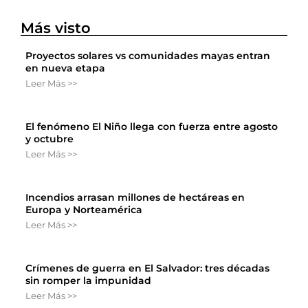
Más visto
Proyectos solares vs comunidades mayas entran
en nueva etapa
Leer Más >>
El fenómeno El Niño llega con fuerza entre agosto
y octubre
Leer Más >>
Incendios arrasan millones de hectáreas en
Europa y Norteamérica
Leer Más >>
Crímenes de guerra en El Salvador: tres décadas
sin romper la impunidad
Leer Más >>