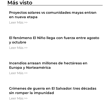
Más visto
Proyectos solares vs comunidades mayas entran
en nueva etapa
Leer Más >>
El fenómeno El Niño llega con fuerza entre agosto
y octubre
Leer Más >>
Incendios arrasan millones de hectáreas en
Europa y Norteamérica
Leer Más >>
Crímenes de guerra en El Salvador: tres décadas
sin romper la impunidad
Leer Más >>