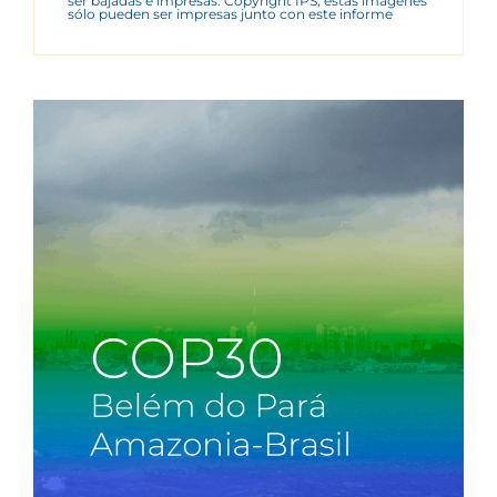
ser bajadas e impresas. Copyright IPS, estas imágenes
sólo pueden ser impresas junto con este informe