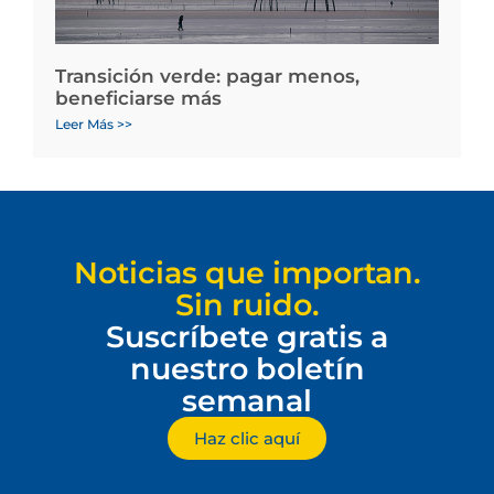
Transición verde: pagar menos,
beneficiarse más
Leer Más >>
Noticias que importan.
Sin ruido.
Suscríbete gratis a
nuestro boletín
semanal
Haz clic aquí