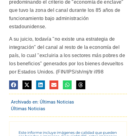
predominando el criterio de "economía de enclave"
que tuvo la zona del canal durante los 85 años de
funcionamiento bajo administración
estadounidense.
A su juicio, todavía "no existe una estrategia de
integración" del canal al resto de la economía del
país, lo cual "excluiria a los sectores más pobres de
los beneficios" generados por los bienes devueltos
por Estados Unidos. (FIN/IPS/sh/mj/tr if/98
Archivado en:
Últimas Noticias
Últimas Noticias
Este informe incluye imágenes de calidad que pueden