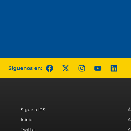
Síguenos en:
Sigue a IPS
Á
Inicio
A
Twitter
A