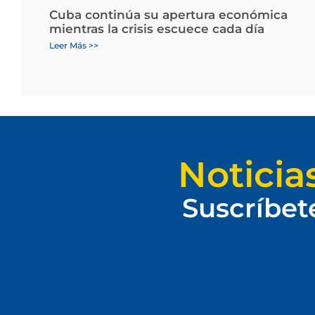
Cuba continúa su apertura económica
mientras la crisis escuece cada día
Leer Más >>
Noticia
Suscríbet