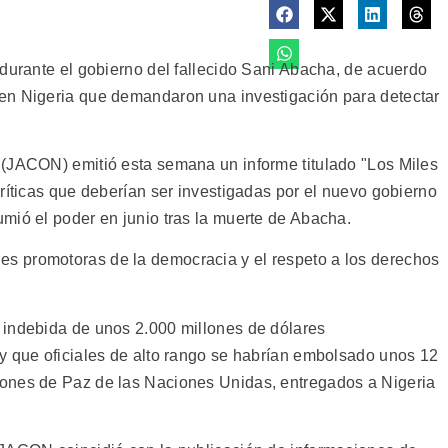
 durante el gobierno del fallecido Sani Abacha, de acuerdo
en Nigeria que demandaron una investigación para detectar
 (JACON) emitió esta semana un informe titulado "Los Miles
ríticas que deberían ser investigadas por el nuevo gobierno
mió el poder en junio tras la muerte de Abacha.
s promotoras de la democracia y el respeto a los derechos
 indebida de unos 2.000 millones de dólares
y que oficiales de alto rango se habrían embolsado unos 12
ones de Paz de las Naciones Unidas, entregados a Nigeria