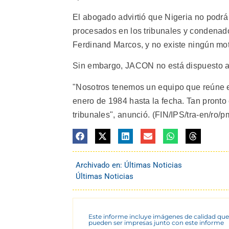
El abogado advirtió que Nigeria no podrá 
procesados en los tribunales y condenados
Ferdinand Marcos, y no existe ningún mot
Sin embargo, JACON no está dispuesto a e
"Nosotros tenemos un equipo que reúne e
enero de 1984 hasta la fecha. Tan pronto
tribunales", anunció. (FIN/IPS/tra-en/ro/p
Archivado en:
Últimas Noticias
Últimas Noticias
Este informe incluye imágenes de calidad que
pueden ser impresas junto con este informe