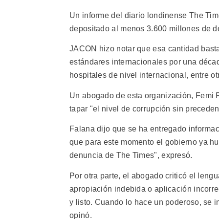
Un informe del diario londinense The Ti
depositado al menos 3.600 millones de dó
JACON hizo notar que esa cantidad basta 
estándares internacionales por una décad
hospitales de nivel internacional, entre o
Un abogado de esta organización, Femi F
tapar "el nivel de corrupción sin precede
Falana dijo que se ha entregado informac
que para este momento el gobierno ya hu
denuncia de The Times", expresó.
Por otra parte, el abogado criticó el leng
apropiación indebida o aplicación incor
y listo. Cuando lo hace un poderoso, se i
opinó.