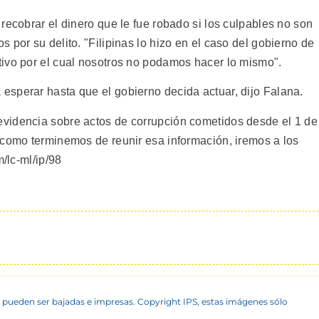
recobrar el dinero que le fue robado si los culpables no son
 por su delito. "Filipinas lo hizo en el caso del gobierno de
ivo por el cual nosotros no podamos hacer lo mismo".
sperar hasta que el gobierno decida actuar, dijo Falana.
videncia sobre actos de corrupción cometidos desde el 1 de
 como terminemos de reunir esa información, iremos a los
m/lc-ml/ip/98
 pueden ser bajadas e impresas. Copyright IPS, estas imágenes sólo