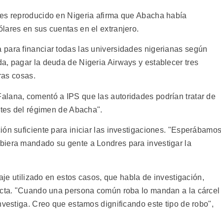
mes reproducido en Nigeria afirma que Abacha había
lares en sus cuentas en el extranjero.
para financiar todas las universidades nigerianas según
a, pagar la deuda de Nigeria Airways y establecer tres
tras cosas.
alana, comentó a IPS que las autoridades podrían tratar de
ntes del régimen de Abacha".
ión suficiente para iniciar las investigaciones. "Esperábamo
biera mandado su gente a Londres para investigar la
uaje utilizado en estos casos, que habla de investigación,
recta. "Cuando una persona común roba lo mandan a la cárcel
nvestiga. Creo que estamos dignificando este tipo de robo",