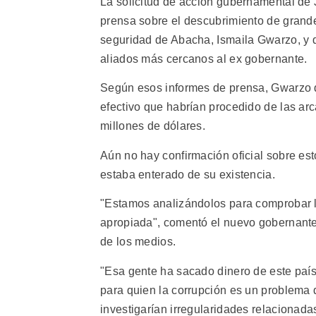
La solicitud de acción gubernamental de
prensa sobre el descubrimiento de grand
seguridad de Abacha, Ismaila Gwarzo, y d
aliados más cercanos al ex gobernante.
Según esos informes de prensa, Gwarzo d
efectivo que habrían procedido de las ar
millones de dólares.
Aún no hay confirmación oficial sobre es
estaba enterado de su existencia.
"Estamos analizándolos para comprobar lo
apropiada", comentó el nuevo gobernante 
de los medios.
"Esa gente ha sacado dinero de este país, 
para quien la corrupción es un problema 
investigarían irregularidades relacionad