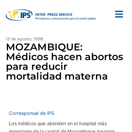
13 de agosto, 1998
MOZAMBIQUE:
Médicos hacen abortos
para reducir
mortalidad materna
Corresponsal de IPS
Los médicos que atienden en el hospital más
importante de la capital de Mozambique lograron