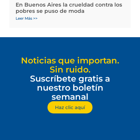
En Buenos Aires la crueldad contra los
pobres se puso de moda
Leer Más >>
Noticias que importan.
Sin ruido.
Suscríbete gratis a
nuestro boletín
semanal
Haz clic aquí