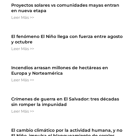
Proyectos solares vs comunidades mayas entran
en nueva etapa
Leer Más >>
El fenómeno El Niño llega con fuerza entre agosto
y octubre
Leer Más >>
Incendios arrasan millones de hectáreas en
Europa y Norteamérica
Leer Más >>
Crímenes de guerra en El Salvador: tres décadas
sin romper la impunidad
Leer Más >>
El cambio climático por la actividad humana, y no
El Niño, impulsa el blanqueamiento de corales