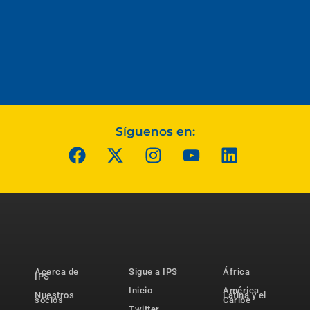
Síguenos en:
Acerca de
Sigue a IPS
África
IPS
Inicio
América
Nuestros
Latina y el
socios
Caribe
Twitter