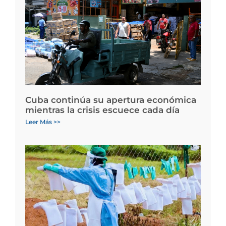
Cuba continúa su apertura económica
mientras la crisis escuece cada día
Leer Más >>