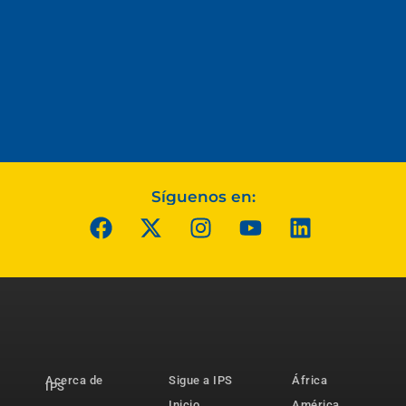
Síguenos en:
Acerca de
Sigue a IPS
África
IPS
Inicio
América