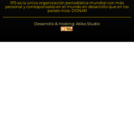
IPS es la única organización periodística mundial con más
personal y corresponsales en el mundo en desarrollo que en los
países ricos. DONAR
Desarrollo & Hosting: Atiko.Studio