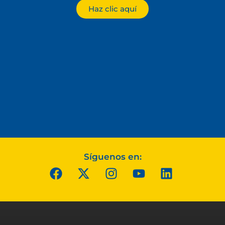
Haz clic aquí
Síguenos en: