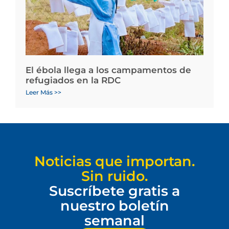
El ébola llega a los campamentos de
refugiados en la RDC
Leer Más >>
Noticias que importan.
Sin ruido.
Suscríbete gratis a
nuestro boletín
semanal