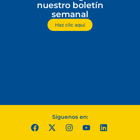
nuestro boletín
semanal
Haz clic aquí
Síguenos en: