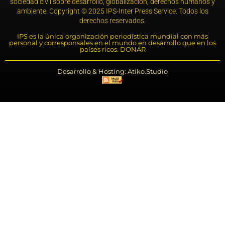
sociedad civil sobre desarrollo, globalización, derechos humanos y
ambiente. Copyright © 2025 IPS-Inter Press Service. Todos los
derechos reservados.
IPS es la única organización periodística mundial con más
personal y corresponsales en el mundo en desarrollo que en los
países ricos. DONAR
Desarrollo & Hosting: Atiko.Studio