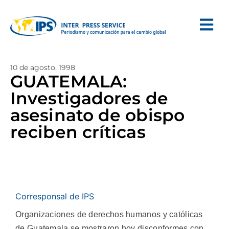
10 de agosto, 1998
GUATEMALA:
Investigadores de
asesinato de obispo
reciben críticas
Corresponsal de IPS
Organizaciones de derechos humanos y católicas
de Guatemala se mostraron hoy disconformes con