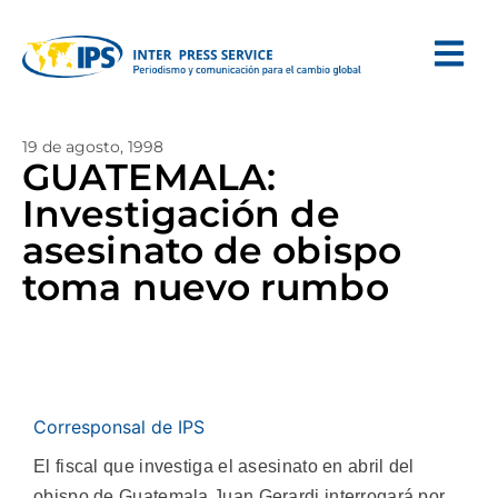
19 de agosto, 1998
GUATEMALA:
Investigación de
asesinato de obispo
toma nuevo rumbo
Corresponsal de IPS
El fiscal que investiga el asesinato en abril del
obispo de Guatemala Juan Gerardi interrogará por