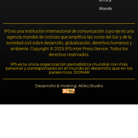
África
Mundo
IPS es una institución internacional de comunicación cuyo eje es una
agencia mundial de noticias que amplifica las voces del Sur y de la
sociedad civil sobre desarrollo, globalización, derechos humanos y
ambiente. Copyright © 2025 IPS-Inter Press Service. Todos los
derechos reservados.
IPS es la única organización periodística mundial con más
personal y corresponsales en el mundo en desarrollo que en los
países ricos. DONAR
Desarrollo & Hosting: Atiko.Studio