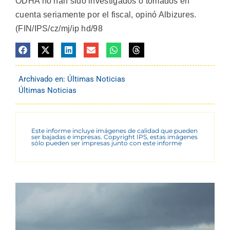
ODHA no han sido investigados o tomados en
cuenta seriamente por el fiscal, opinó Albizures.
(FIN/IPS/cz/mj/ip hd/98
Archivado en:
Últimas Noticias
Últimas Noticias
Este informe incluye imágenes de calidad que pueden
ser bajadas e impresas. Copyright IPS, estas imágenes
sólo pueden ser impresas junto con este informe