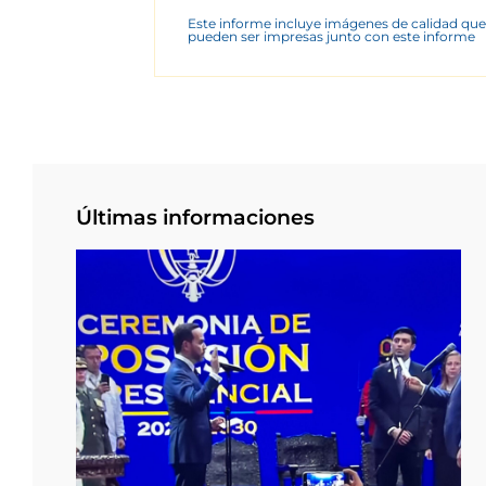
Este informe incluye imágenes de calidad que
pueden ser impresas junto con este informe
Últimas informaciones