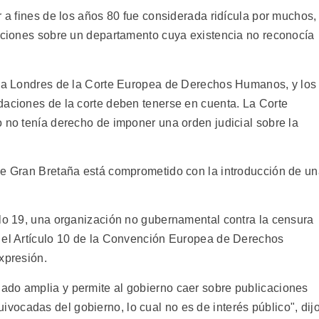
r a fines de los años 80 fue considerada ridícula por muchos,
laciones sobre un departamento cuya existencia no reconocía
as a Londres de la Corte Europea de Derechos Humanos, y los
daciones de la corte deben tenerse en cuenta. La Corte
o no tenía derecho de imponer una orden judicial sobre la
de Gran Bretaña está comprometido con la introducción de u
ulo 19, una organización no gubernamental contra la censura
r el Artículo 10 de la Convención Europea de Derechos
xpresión.
ado amplia y permite al gobierno caer sobre publicaciones
ocadas del gobierno, lo cual no es de interés público", dij