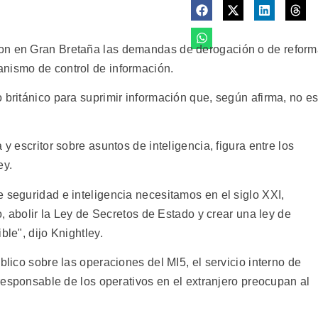
ron en Gran Bretaña las demandas de derogación o de refor
nismo de control de información.
 británico para suprimir información que, según afirma, no e
 y escritor sobre asuntos de inteligencia, figura entre los
ey.
 seguridad e inteligencia necesitamos en el siglo XXI,
io, abolir la Ley de Secretos de Estado y crear una ley de
ble", dijo Knightley.
blico sobre las operaciones del MI5, el servicio interno de
 responsable de los operativos en el extranjero preocupan al