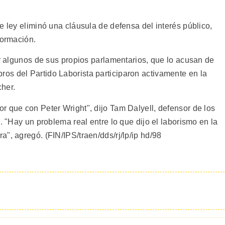
e ley eliminó una cláusula de defensa del interés público,
formación.
or algunos de sus propios parlamentarios, que lo acusan de
s del Partido Laborista participaron activamente en la
her.
r que con Peter Wright", dijo Tam Dalyell, defensor de los
. "Hay un problema real entre lo que dijo el laborismo en la
", agregó. (FIN/IPS/traen/dds/rj/lp/ip hd/98