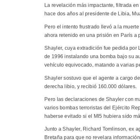
La revelación más impactante, filtrada en
hace dos años al presidente de Libia, M
Pero el intento frustrado llevó a la muerte
ahora retenido en una prisión en París a
Shayler, cuya extradición fue pedida por 
de 1996 instalando una bomba bajo su aut
vehículo equivocado, matando a varias p
Shayler sostuvo que el agente a cargo de
derecha libio, y recibió 160.000 dólares.
Pero las declaraciones de Shayler con ma
varios bombas terroristas del Ejército Re
haberse evitado si el MI5 hubiera sido má
Junto a Shayler, Richard Tomlinson, ex ag
Bretaña para que no revelara información 