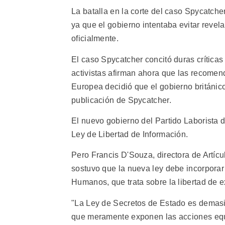
La batalla en la corte del caso Spycatche
ya que el gobierno intentaba evitar reve
oficialmente.
El caso Spycatcher concitó duras crític
activistas afirman ahora que las recomen
Europea decidió que el gobierno británic
publicación de Spycatcher.
El nuevo gobierno del Partido Laborista 
Ley de Libertad de Información.
Pero Francis D'Souza, directora de Artíc
sostuvo que la nueva ley debe incorpora
Humanos, que trata sobre la libertad de e
"La Ley de Secretos de Estado es demasi
que meramente exponen las acciones equiv