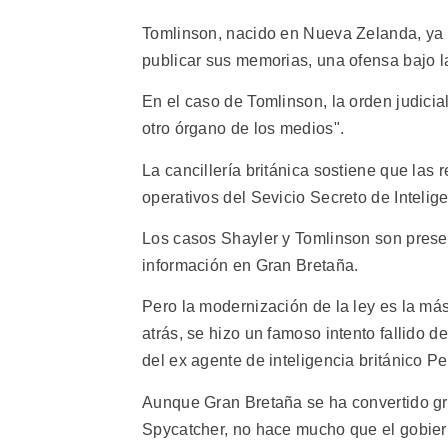
Tomlinson, nacido en Nueva Zelanda, ya 
publicar sus memorias, una ofensa bajo l
En el caso de Tomlinson, la orden judicia
otro órgano de los medios".
La cancillería británica sostiene que las
operativos del Sevicio Secreto de Intelig
Los casos Shayler y Tomlinson son presen
información en Gran Bretaña.
Pero la modernización de la ley es la m
atrás, se hizo un famoso intento fallido d
del ex agente de inteligencia británico Pe
Aunque Gran Bretaña se ha convertido g
Spycatcher, no hace mucho que el gobierno