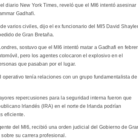
 el diario New York Times, reveló que el MI6 intentó asesinar
uammar Gadhafi.
 de varios civiles, dijo el ex funcionario del MI5 David Shayler
 pedido de Gran Bretaña.
Londres, sostuvo que el MI6 intentó matar a Gadhafi en febre
omóvil, pero los agentes colocaron el explosivo en el
ersonas que pasaban por el lugar.
l operativo tenía relaciones con un grupo fundamentalista de
yores repercusiones para la seguridad interna fueron que
publicano Irlandés (IRA) en el norte de Irlanda podrían
s eficiente.
ente del MI6, recibió una orden judicial del Gobierno de Gra
sobre su carrera profesional.