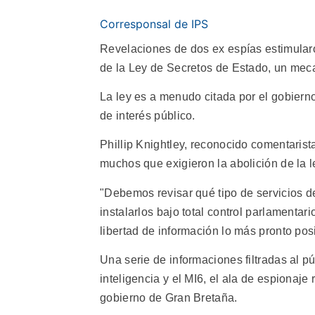
Corresponsal de IPS
Revelaciones de dos ex espías estimula
de la Ley de Secretos de Estado, un meca
La ley es a menudo citada por el gobierno
de interés público.
Phillip Knightley, reconocido comentarista
muchos que exigieron la abolición de la l
"Debemos revisar qué tipo de servicios de
instalarlos bajo total control parlamentar
libertad de información lo más pronto posi
Una serie de informaciones filtradas al pú
inteligencia y el MI6, el ala de espionaje
gobierno de Gran Bretaña.