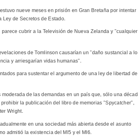
estuvo nueve meses en prisión en Gran Bretaña por intentar
a Ley de Secretos de Estado.
l parece cubrir a la Televisión de Nueva Zelanda y "cualquier
 revelaciones de Tomlinson causarían un "daño sustancial a lo
encia y arriesgarían vidas humanas".
tados para sustentar el argumento de una ley de libertad de
ás moderada de las demandas en un país que, sólo una déca
e prohibir la publicación del libro de memorias "Spycatcher",
ter Wright.
radualmente en una sociedad más abierta desde el asunto
 admitió la existencia del MI5 y el MI6.