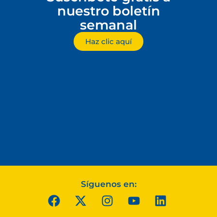
nuestro boletín
semanal
Haz clic aquí
Síguenos en: