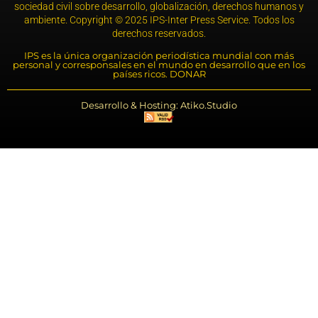
sociedad civil sobre desarrollo, globalización, derechos humanos y
ambiente. Copyright © 2025 IPS-Inter Press Service. Todos los
derechos reservados.
IPS es la única organización periodística mundial con más
personal y corresponsales en el mundo en desarrollo que en los
países ricos. DONAR
Desarrollo & Hosting: Atiko.Studio