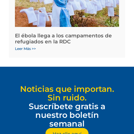
El ébola llega a los campamentos de
refugiados en la RDC
Leer Más >>
Noticias que importan.
Sin ruido.
Suscríbete gratis a
nuestro boletín
semanal
Haz clic aquí