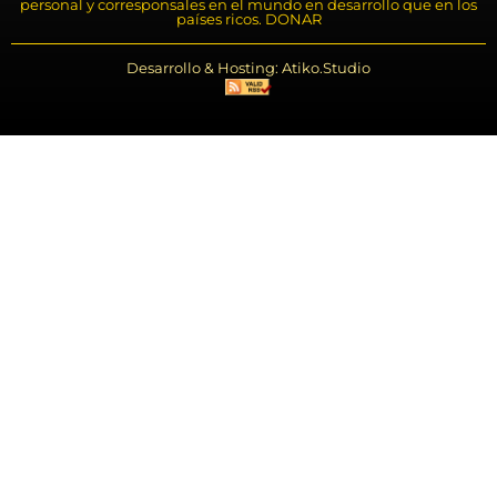
personal y corresponsales en el mundo en desarrollo que en los
países ricos. DONAR
Desarrollo & Hosting: Atiko.Studio