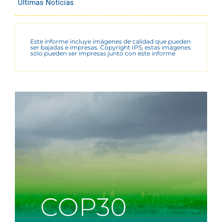
Últimas Noticias
Este informe incluye imágenes de calidad que pueden
ser bajadas e impresas. Copyright IPS, estas imágenes
sólo pueden ser impresas junto con este informe