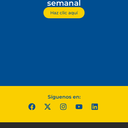
semanal
Haz clic aquí
Síguenos en: