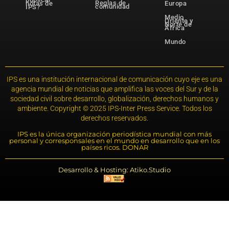
Reglas de
notas de
Europa
comunidad
IPS?
Medio
Oriente y
Norte de
África
Mundo
IPS es una institución internacional de comunicación cuyo eje es una
agencia mundial de noticias que amplifica las voces del Sur y de la
sociedad civil sobre desarrollo, globalización, derechos humanos y
ambiente. Copyright © 2025 IPS-Inter Press Service. Todos los
derechos reservados.
IPS es la única organización periodística mundial con más
personal y corresponsales en el mundo en desarrollo que en los
países ricos. DONAR
Desarrollo & Hosting: Atiko.Studio