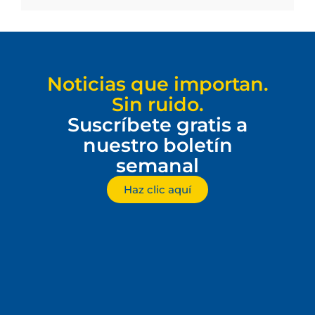
Noticias que importan.
Sin ruido.
Suscríbete gratis a
nuestro boletín
semanal
Haz clic aquí