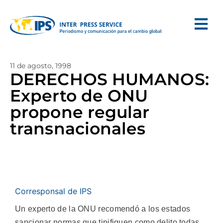
11 de agosto, 1998
DERECHOS HUMANOS:
Experto de ONU
propone regular
transnacionales
Corresponsal de IPS
Un experto de la ONU recomendó a los estados
sancionar normas que tipifiquen como delito todas