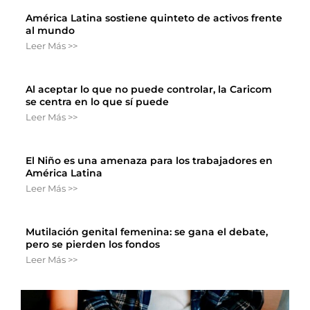
América Latina sostiene quinteto de activos frente
al mundo
Leer Más >>
Al aceptar lo que no puede controlar, la Caricom
se centra en lo que sí puede
Leer Más >>
El Niño es una amenaza para los trabajadores en
América Latina
Leer Más >>
Mutilación genital femenina: se gana el debate,
pero se pierden los fondos
Leer Más >>