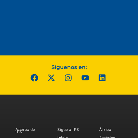
Síguenos en:
Acerca de
Sigue a IPS
África
IPS
Inicio
América