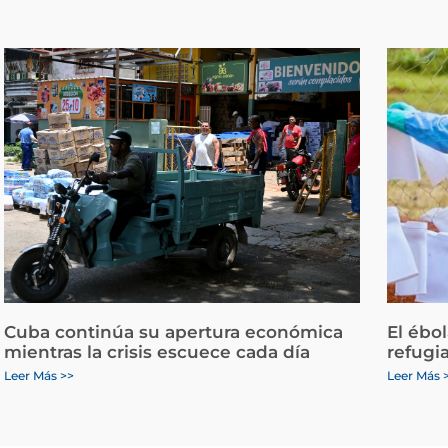
Cuba continúa su apertura económica
El ébo
mientras la crisis escuece cada día
refugi
Leer Más >>
Leer Más 