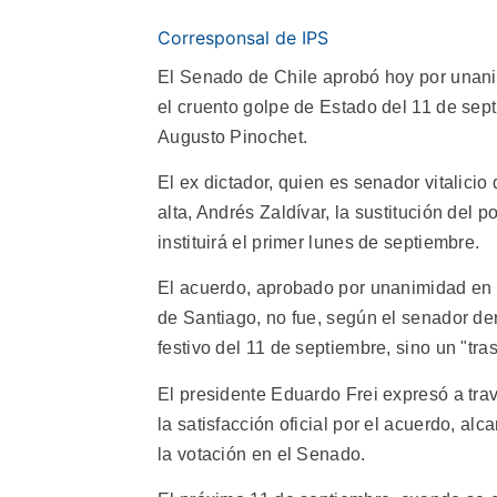
Corresponsal de IPS
El Senado de Chile aprobó hoy por unan
el cruento golpe de Estado del 11 de sep
Augusto Pinochet.
El ex dictador, quien es senador vitalici
alta, Andrés Zaldívar, la sustitución del 
instituirá el primer lunes de septiembre.
El acuerdo, aprobado por unanimidad en l
de Santiago, no fue, según el senador de
festivo del 11 de septiembre, sino un "tra
El presidente Eduardo Frei expresó a trav
la satisfacción oficial por el acuerdo, a
la votación en el Senado.