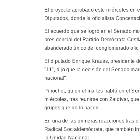
El proyecto aprobado este miércoles en el
Diputados, donde la oficialista Concertac
El acuerdo que se logró en el Senado mo
presidencial del Partido Demócrata Cristi
abanderado único del conglomerado oficia
El diputado Enrique Krauss, presidente d
"11", dijo que la decisión del Senado mar
nacional".
Pinochet, quien el martes habló en el Sen
miércoles, tras reunirse con Zaldívar, qu
grupos que no lo hacen".
En una de las primeras reacciones tras e
Radical Socialdemócrata, que también int
la Unidad Nacional.