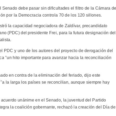
 Senado debe pasar sin dificultades el filtro de la Cámara d
ión por la Democracia controla 70 de los 120 sillones.
stró la capacidad negociadora de Zaldívar, precandidato
ano (PDC) del presidente Frei, para la futura designación del
lista.
el PDC y uno de los autores del proyecto de derogación del
ca "un hito importante para avanzar hacia la reconciliación
ado en contra de la eliminación del feriado, dijo este
e "a la larga los países se reconcilian, aunque siempre hay
l acuerdo unánime en el Senado, la juventud del Partido
egra la coalición gobernante, rechazó la creación del Día de