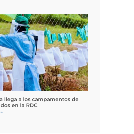
la llega a los campamentos de
ados en la RDC
>>