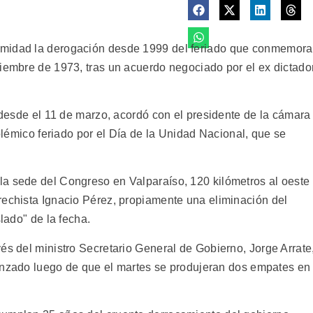
imidad la derogación desde 1999 del feriado que conmemora
tiembre de 1973, tras un acuerdo negociado por el ex dictado
o desde el 11 de marzo, acordó con el presidente de la cámara
polémico feriado por el Día de la Unidad Nacional, que se
a sede del Congreso en Valparaíso, 120 kilómetros al oeste
rechista Ignacio Pérez, propiamente una eliminación del
slado" de la fecha.
és del ministro Secretario General de Gobierno, Jorge Arrate
lcanzado luego de que el martes se produjeran dos empates en