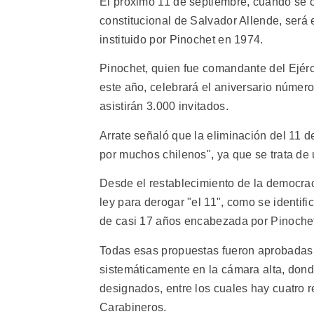
El próximo 11 de septiembre, cuando se 
constitucional de Salvador Allende, será 
instituido por Pinochet en 1974.
Pinochet, quien fue comandante del Ejérc
este año, celebrará el aniversario número
asistirán 3.000 invitados.
Arrate señaló que la eliminación del 11 
por muchos chilenos", ya que se trata de 
Desde el restablecimiento de la democra
ley para derogar "el 11", como se identific
de casi 17 años encabezada por Pinoche
Todas esas propuestas fueron aprobadas 
sistemáticamente en la cámara alta, dond
designados, entre los cuales hay cuatro 
Carabineros.