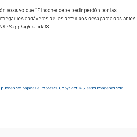
ión sostuvo que "Pinochet debe pedir perdón por las
ntregar los cadáveres de los detenidos-desaparecidos antes
N/IPS/ggr/ag/ip- hd/98
 pueden ser bajadas e impresas. Copyright IPS, estas imágenes sólo