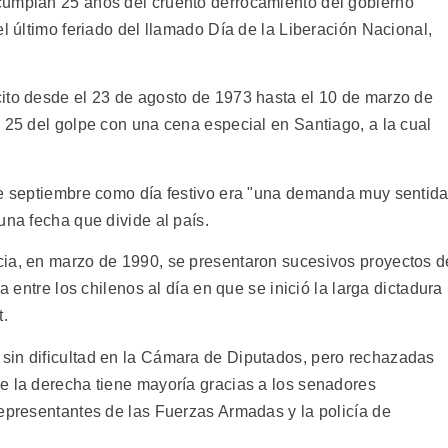
cumplan 25 años del cruento derrocamiento del gobierno
el último feriado del llamado Día de la Liberación Nacional,
ito desde el 23 de agosto de 1973 hasta el 10 de marzo de
 25 del golpe con una cena especial en Santiago, a la cual
de septiembre como día festivo era "una demanda muy sentid
una fecha que divide al país.
cia, en marzo de 1990, se presentaron sucesivos proyectos d
a entre los chilenos al día en que se inició la larga dictadura
t.
sin dificultad en la Cámara de Diputados, pero rechazadas
e la derecha tiene mayoría gracias a los senadores
representantes de las Fuerzas Armadas y la policía de