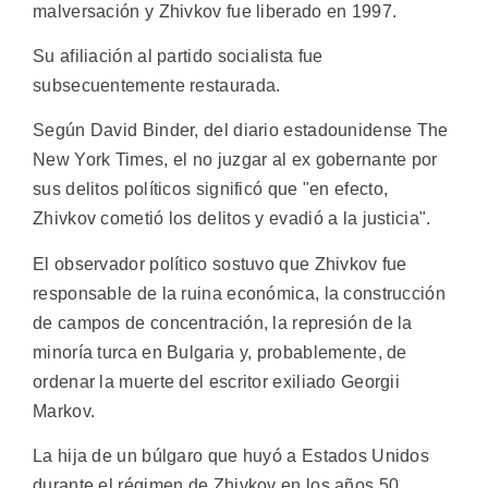
malversación y Zhivkov fue liberado en 1997.
Su afiliación al partido socialista fue
subsecuentemente restaurada.
Según David Binder, del diario estadounidense The
New York Times, el no juzgar al ex gobernante por
sus delitos políticos significó que "en efecto,
Zhivkov cometió los delitos y evadió a la justicia".
El observador político sostuvo que Zhivkov fue
responsable de la ruina económica, la construcción
de campos de concentración, la represión de la
minoría turca en Bulgaria y, probablemente, de
ordenar la muerte del escritor exiliado Georgii
Markov.
La hija de un búlgaro que huyó a Estados Unidos
durante el régimen de Zhivkov en los años 50