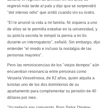
regresó más tarde al país y dijo que se sorprendió
"del intenso odio" que sintió cuando vio su rostro.
"El le arruinó la vida a mi familia. Ni siquiera a uno
de ellos se le permitía estudiar en la universidad, y
su policía secreta le rompió la pierna a mi tío
durante un interrogatorio", señaló. Sin embargo, dijo
entender "el miedo e incluso la nostalgia de las
personas mayores".
Pero las reminiscencias de los "viejos tiempos" aún
encuentran resonancia entre personas como
Vessela Vesselinova, de 82 años, quien alquila a
turistas uno de los dos dormitorios de su
apartamento para complementar su pensión de 40
dólares por mes.
"Yo todavía soy comunista. Bajo Todor Zhivkov