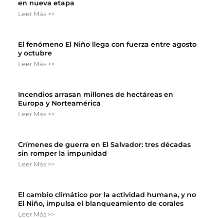
en nueva etapa
Leer Más >>
El fenómeno El Niño llega con fuerza entre agosto
y octubre
Leer Más >>
Incendios arrasan millones de hectáreas en
Europa y Norteamérica
Leer Más >>
Crímenes de guerra en El Salvador: tres décadas
sin romper la impunidad
Leer Más >>
El cambio climático por la actividad humana, y no
El Niño, impulsa el blanqueamiento de corales
Leer Más >>