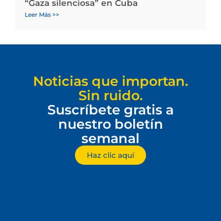
“Gaza silenciosa” en Cuba
Leer Más >>
Noticias que importan.
Sin ruido.
Suscríbete gratis a
nuestro boletín
semanal
Haz clic aquí