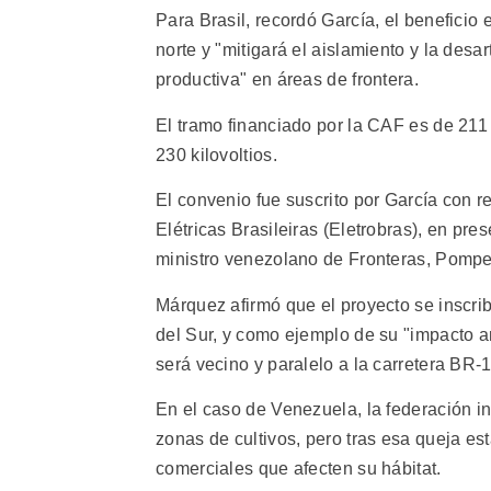
Para Brasil, recordó García, el beneficio
norte y "mitigará el aislamiento y la desar
productiva" en áreas de frontera.
El tramo financiado por la CAF es de 211 
230 kilovoltios.
El convenio fue suscrito por García con r
Elétricas Brasileiras (Eletrobras), en p
ministro venezolano de Fronteras, Pomp
Márquez afirmó que el proyecto se inscr
del Sur, y como ejemplo de su "impacto a
será vecino y paralelo a la carretera BR-
En el caso de Venezuela, la federación i
zonas de cultivos, pero tras esa queja es
comerciales que afecten su hábitat.