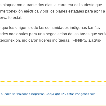
bloquearon durante dos días la carretera del sudeste que
interconexión eléctrica y por los planes estatales para abrir a
rva forestal.
e que los dirigentes de las comunidades indígenas kariña,
ades nacionales para una negociación de las áreas que ser
erconexión, indicaron líderes indígenas. (FIN/IPS/jz/ag/ip-
 pueden ser bajadas e impresas. Copyright IPS, estas imágenes sólo