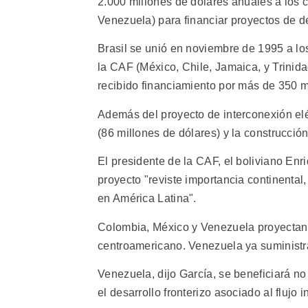
2.000 millones de dólares anuales a los 
Venezuela) para financiar proyectos de de
Brasil se unió en noviembre de 1995 a l
la CAF (México, Chile, Jamaica, y Trinida
recibido financiamiento por más de 350 m
Además del proyecto de interconexión eléc
(86 millones de dólares) y la construcción
El presidente de la CAF, el boliviano Enr
proyecto "reviste importancia continental
en América Latina".
Colombia, México y Venezuela proyectan 
centroamericano. Venezuela ya suministra
Venezuela, dijo García, se beneficiará no
el desarrollo fronterizo asociado al flujo 