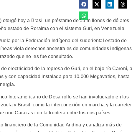
otorgó hoy a Brasil un préstamo de 55 millones de dólares
rteño estado de Roraima con el sistema Guri, en Venezuela.
uela por la Federación Indígena del sudoriental estado de
e líneas viola derechos ancestrales de comunidades indígenas
 trazado que no les fue consultado.
e electricidad de la represa de Guri, en el bajo río Caroní, 
as y con capacidad instalada para 10.000 Megavatios, hasta
energía.
nco Interamericano de Desarrollo se han involucrado en los
ezuela y Brasil, como la interconexión en marcha y la carrete
 une Caracas con la frontera entre los dos países.
zo financiero de la Comunidad Andina y canaliza más de