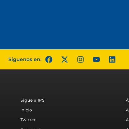
Síguenos en:
Sigue a IPS
Á
Inicio
A
Twitter
A