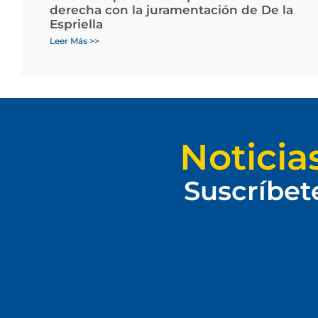
derecha con la juramentación de De la
Espriella
Leer Más >>
Noticia
Suscríbet