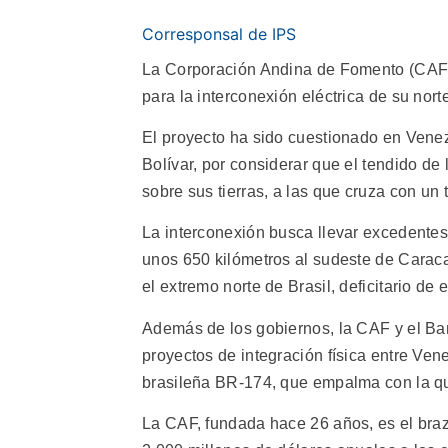
Corresponsal de IPS
La Corporación Andina de Fomento (CAF) 
para la interconexión eléctrica de su no
El proyecto ha sido cuestionado en Venez
Bolívar, por considerar que el tendido d
sobre sus tierras, a las que cruza con un
La interconexión busca llevar excedentes d
unos 650 kilómetros al sudeste de Carac
el extremo norte de Brasil, deficitario de 
Además de los gobiernos, la CAF y el Ba
proyectos de integración física entre Ven
brasileña BR-174, que empalma con la que
La CAF, fundada hace 26 años, es el bra