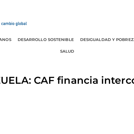
ANOS
DESARROLLO SOSTENIBLE
DESIGUALDAD Y POBREZ
SALUD
ELA: CAF financia interc