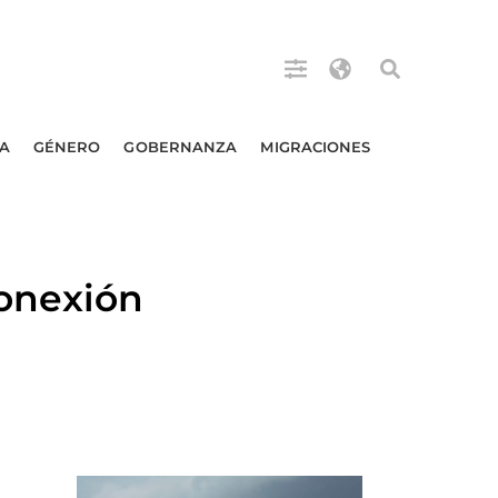
A
GÉNERO
GOBERNANZA
MIGRACIONES
onexión