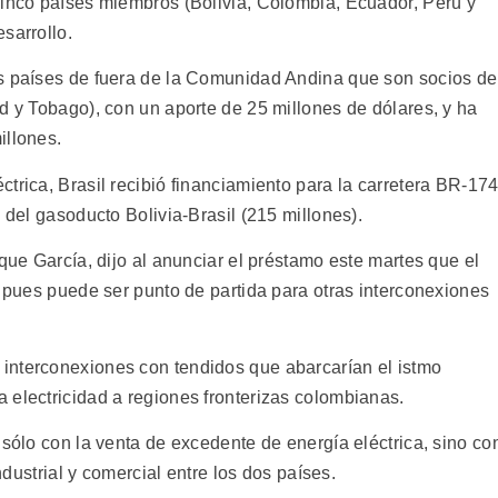
cinco países miembros (Bolivia, Colombia, Ecuador, Perú y
sarrollo.
os países de fuera de la Comunidad Andina que son socios de
d y Tobago), con un aporte de 25 millones de dólares, y ha
illones.
trica, Brasil recibió financiamiento para la carretera BR-17
 del gasoducto Bolivia-Brasil (215 millones).
ique García, dijo al anunciar el préstamo este martes que el
, pues puede ser punto de partida para otras interconexiones
interconexiones con tendidos que abarcarían el istmo
 electricidad a regiones fronterizas colombianas.
 sólo con la venta de excedente de energía eléctrica, sino co
industrial y comercial entre los dos países.