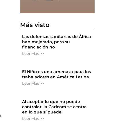
Más visto
Las defensas sanitarias de África
han mejorado, pero su
financiación no
4
Leer Más >>
El Niño es una amenaza para los
trabajadores en América Latina
Leer Más >>
Al aceptar lo que no puede
controlar, la Caricom se centra
en lo que sí puede
n
Leer Más >>