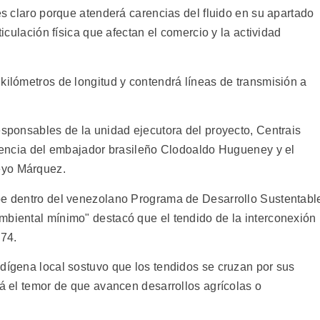
 es claro porque atenderá carencias del fluido en su apartado
ticulación física que afectan el comercio y la actividad
kilómetros de longitud y contendrá líneas de transmisión a
esponsables de la unidad ejecutora del proyecto, Centrais
resencia del embajador brasileño Clodoaldo Hugueney y el
eyo Márquez.
ibe dentro del venezolano Programa de Desarrollo Sustentabl
mbiental mínimo" destacó que el tendido de la interconexión
174.
ndígena local sostuvo que los tendidos se cruzan por sus
tá el temor de que avancen desarrollos agrícolas o