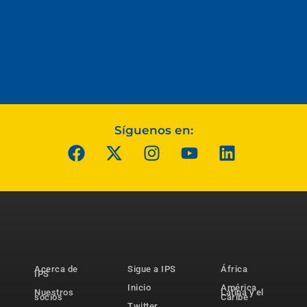
Síguenos en:
Acerca de
Sigue a IPS
África
IPS
Inicio
América
Nuestros
Latina y el
socios
Caribe
Twitter