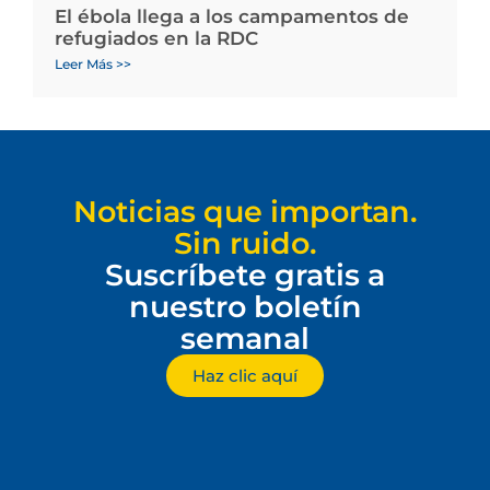
El ébola llega a los campamentos de
refugiados en la RDC
Leer Más >>
Noticias que importan.
Sin ruido.
Suscríbete gratis a
nuestro boletín
semanal
Haz clic aquí