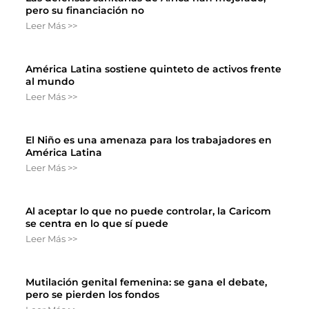
pero su financiación no
Leer Más >>
América Latina sostiene quinteto de activos frente
al mundo
Leer Más >>
El Niño es una amenaza para los trabajadores en
América Latina
Leer Más >>
Al aceptar lo que no puede controlar, la Caricom
se centra en lo que sí puede
Leer Más >>
Mutilación genital femenina: se gana el debate,
pero se pierden los fondos