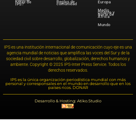
Reglas de
notas de
Europa
comunidad
IPS?
Medio
Oriente y
Norte de
África
Mundo
IPS es una institución internacional de comunicación cuyo eje es una
agencia mundial de noticias que amplifica las voces del Sur y de la
sociedad civil sobre desarrollo, globalización, derechos humanos y
ambiente. Copyright © 2025 IPS-Inter Press Service. Todos los
derechos reservados.
IPS es la única organización periodística mundial con más
personal y corresponsales en el mundo en desarrollo que en los
países ricos. DONAR
Desarrollo & Hosting: Atiko.Studio