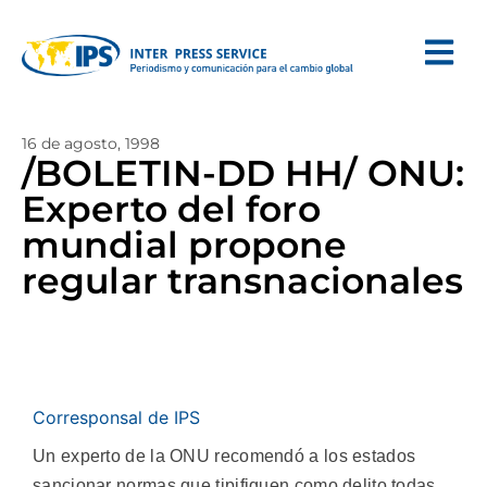
16 de agosto, 1998
/BOLETIN-DD HH/ ONU:
Experto del foro
mundial propone
regular transnacionales
Corresponsal de IPS
Un experto de la ONU recomendó a los estados
sancionar normas que tipifiquen como delito todas