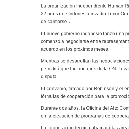
La organización independiente Human Ri
22 años que Indonesia invadió Timor Orien
de calmarse".
El nuevo gobierno indonesio lanzó una pr
comenzó a negociarse entre representante
acuerdo en los próximos meses.
Mientras se desarrollan las negociacione
permitirá que funcionarios de la ONU eval
disputa.
El convenio, firmado por Robinson y el e
fórmulas de cooperación para la promoci
Durante dos años, la Oficina del Alto Co
en la ejecución de programas de coopera
La cooperación técnica abarcará las área