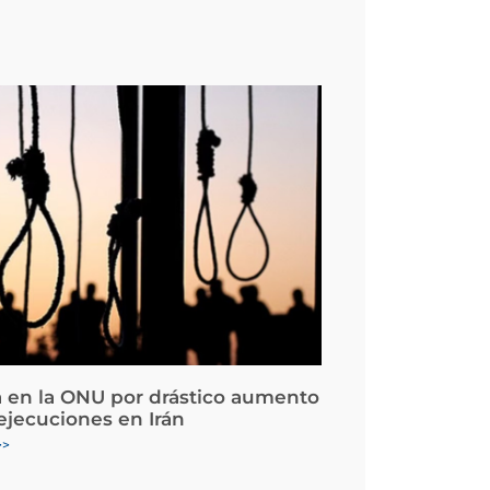
 en la ONU por drástico aumento
 ejecuciones en Irán
>>