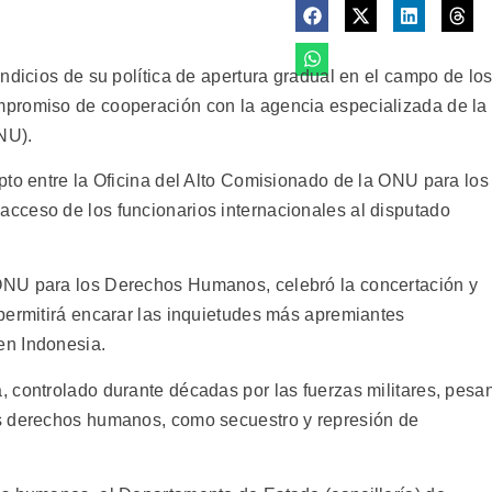
ndicios de su política de apertura gradual en el campo de lo
promiso de cooperación con la agencia especializada de la
NU).
pto entre la Oficina del Alto Comisionado de la ONU para los
cceso de los funcionarios internacionales al disputado
ONU para los Derechos Humanos, celebró la concertación y
permitirá encarar las inquietudes más apremiantes
en Indonesia.
 controlado durante décadas por las fuerzas militares, pesa
s derechos humanos, como secuestro y represión de