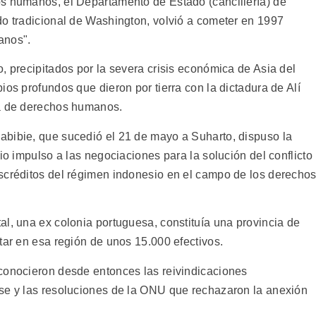
os humanos, el Departamento de Estado (cancillería) de
do tradicional de Washington, volvió a cometer en 1997
anos".
, precipitados por la severa crisis económica de Asia del
ios profundos que dieron por tierra con la dictadura de Alí
ca de derechos humanos.
abibie, que sucedió el 21 de mayo a Suharto, dispuso la
io impulso a las negociaciones para la solución del conflicto
scréditos del régimen indonesio en el campo de los derecho
l, una ex colonia portuguesa, constituía una provincia de
tar en esa región de unos 15.000 efectivos.
conocieron desde entonces las reivindicaciones
nse y las resoluciones de la ONU que rechazaron la anexión