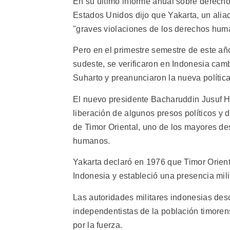
En su último informe anual sobre derech
Estados Unidos dijo que Yakarta, un alia
"graves violaciones de los derechos hum
Pero en el primestre semestre de este año
sudeste, se verificaron en Indonesia camb
Suharto y preanunciaron la nueva políti
El nuevo presidente Bacharuddin Jusuf H
liberación de algunos presos políticos y d
de Timor Oriental, uno de los mayores de
humanos.
Yakarta declaró en 1976 que Timor Orienta
Indonesia y estableció una presencia mili
Las autoridades militares indonesias des
independentistas de la población timore
por la fuerza.