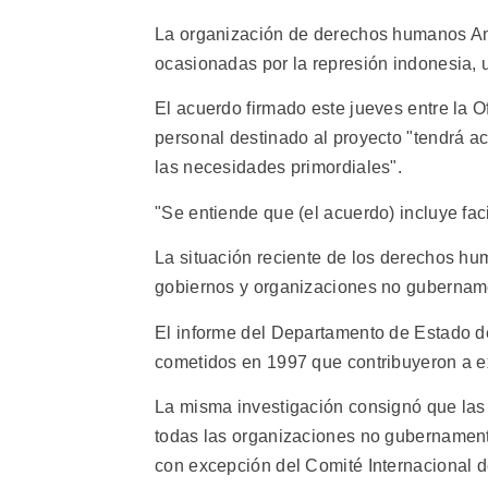
La organización de derechos humanos Amn
ocasionadas por la represión indonesia, u
El acuerdo firmado este jueves entre la O
personal destinado al proyecto "tendrá ac
las necesidades primordiales".
"Se entiende que (el acuerdo) incluye fac
La situación reciente de los derechos hu
gobiernos y organizaciones no gubernam
El informe del Departamento de Estado 
cometidos en 1997 que contribuyeron a exa
La misma investigación consignó que las 
todas las organizaciones no gubernamen
con excepción del Comité Internacional d