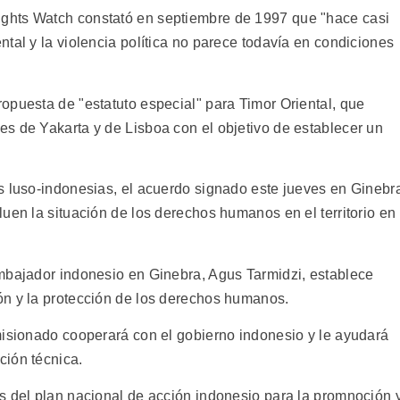
ghts Watch constató en septiembre de 1997 que "hace casi
tal y la violencia política no parece todavía en condiciones
opuesta de "estatuto especial" para Timor Oriental, que
s de Yakarta y de Lisboa con el objetivo de establecer un
s luso-indonesias, el acuerdo signado este jueves en Ginebr
uen la situación de los derechos humanos en el territorio en
mbajador indonesio en Ginebra, Agus Tarmidzi, establece
ón y la protección de los derechos humanos.
misionado cooperará con el gobierno indonesio y le ayudará
ción técnica.
s del plan nacional de acción indonesio para la promnoción 