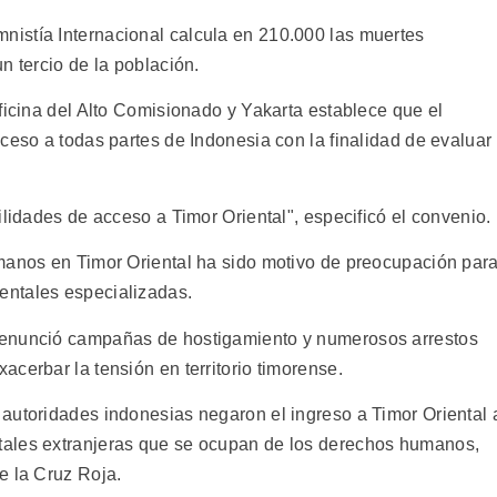
istía Internacional calcula en 210.000 las muertes
n tercio de la población.
ficina del Alto Comisionado y Yakarta establece que el
ceso a todas partes de Indonesia con la finalidad de evaluar
ilidades de acceso a Timor Oriental", especificó el convenio.
manos en Timor Oriental ha sido motivo de preocupación par
entales especializadas.
denunció campañas de hostigamiento y numerosos arrestos
cerbar la tensión en territorio timorense.
autoridades indonesias negaron el ingreso a Timor Oriental 
tales extranjeras que se ocupan de los derechos humanos,
e la Cruz Roja.