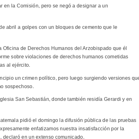
par en la Comisión, pero se negó a designar a un
 de abril a golpes con un bloques de cemento que le
la Oficina de Derechos Humanos del Arzobispado que él
forme sobre violaciones de derechos humanos cometidas
as al ejército.
ncipio un crimen político, pero luego surgiendo versiones qu
mo sospechoso.
 Iglesia San Sebastián, donde también residía Gerardi y en
atemala pidió el domingo la difusión pública de las pruebas
Expresamente enfatizamos nuestra insatisfacción por la
, declaró en un extenso comunicado.