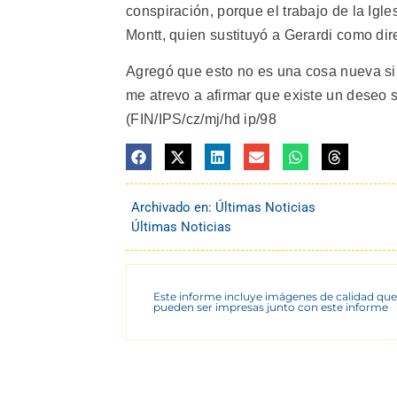
conspiración, porque el trabajo de la Igl
Montt, quien sustituyó a Gerardi como di
Agregó que esto no es una cosa nueva si
me atrevo a afirmar que existe un deseo si
(FIN/IPS/cz/mj/hd ip/98
Archivado en:
Últimas Noticias
Últimas Noticias
Este informe incluye imágenes de calidad que
pueden ser impresas junto con este informe