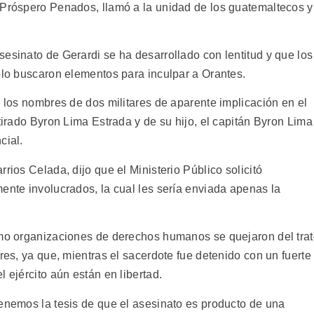
 Próspero Penados, llamó a la unidad de los guatemaltecos y
esinato de Gerardi se ha desarrollado con lentitud y que los
olo buscaron elementos para inculpar a Orantes.
z los nombres de dos militares de aparente implicación en el
etirado Byron Lima Estrada y de su hijo, el capitán Byron Lima
cial.
rios Celada, dijo que el Ministerio Público solicitó
ente involucrados, la cual les sería enviada apenas la
omo organizaciones de derechos humanos se quejaron del tra
res, ya que, mientras el sacerdote fue detenido con un fuerte
 ejército aún están en libertad.
tenemos la tesis de que el asesinato es producto de una