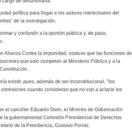
 cargo de desarrollarla.
luntad política para llegar a los autores intelectuales del
ntos" de la investigación.
ormar y confundir a la opinión pública y, de paso,
o.
n Alianza Contra la Impunidad, sostuvo que las funciones de
ibuciones que solo competen al Ministerio Público y a la
 Constitución.
ía existir, pues, además de ser inconstitucional, "los
s comisiones cuando consideran que no van a aclarar los
r el canciller Eduardo Stein, el Ministro de Gobernación
a de la gubernamental Comisión Presidencial de Derechos
retario de la Presidencia, Gustavo Porras.