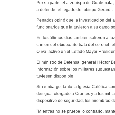
Por su parte, el arzobispo de Guatemala,
a defender el legado del obispo Gerardi.
Penados opinó que la investigación del as
funcionarios que la tuvieron a su cargo s
En los últimos días también salieron a lu
crimen del obispo. Se trata del coronel r
Oliva, activo en el Estado Mayor Presiden
El ministro de Defensa, general Héctor Bar
información sobre los militares supuestam
tuviesen disponible.
Sin embargo, tanto la Iglesia Católica c
desigual otorgado a Orantes y a los milita
dispositivo de seguridad, los miembros del
"Mientras no se pruebe lo contrario, man