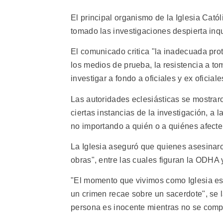
El principal organismo de la Iglesia Cat
tomado las investigaciones despierta inq
El comunicado critica "la inadecuada pro
los medios de prueba, la resistencia a to
investigar a fondo a oficiales y ex oficia
Las autoridades eclesiásticas se mostrar
ciertas instancias de la investigación, a l
no importando a quién o a quiénes afecte
La Iglesia aseguró que quienes asesinaro
obras", entre las cuales figuran la ODHA
"El momento que vivimos como Iglesia es 
un crimen recae sobre un sacerdote", se 
persona es inocente mientras no se comp