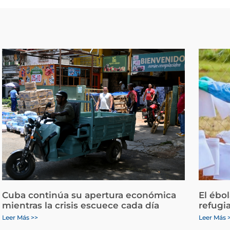
Cuba continúa su apertura económica
El ébo
mientras la crisis escuece cada día
refugi
Leer Más >>
Leer Más 