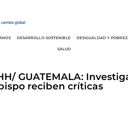
ANOS
DESARROLLO SOSTENIBLE
DESIGUALDAD Y POBREZ
SALUD
HH/ GUATEMALA: Investig
bispo reciben críticas