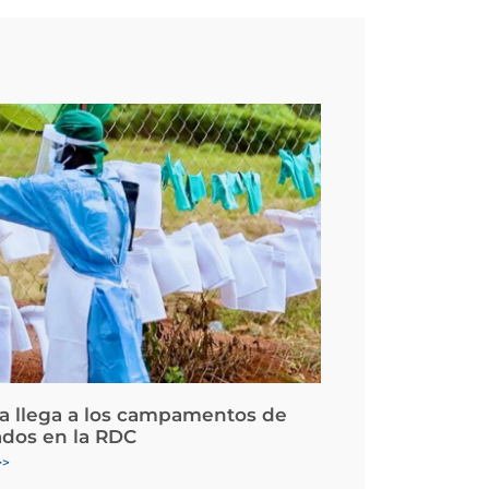
la llega a los campamentos de
ados en la RDC
>>