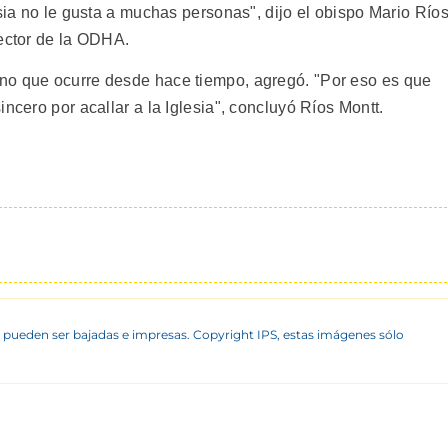
esia no le gusta a muchas personas", dijo el obispo Mario Río
rector de la ODHA.
no que ocurre desde hace tiempo, agregó. "Por eso es que
ncero por acallar a la Iglesia", concluyó Ríos Montt.
 pueden ser bajadas e impresas. Copyright IPS, estas imágenes sólo