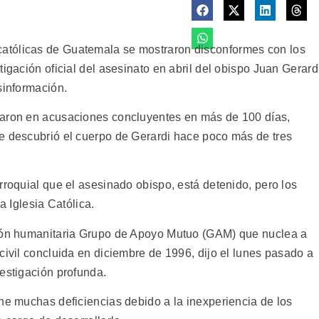
atólicas de Guatemala se mostraron disconformes con los
igación oficial del asesinato en abril del obispo Juan Gerard
sinformación.
varon en acusaciones concluyentes en más de 100 días,
e descubrió el cuerpo de Gerardi hace poco más de tres
rroquial que el asesinado obispo, está detenido, pero los
a Iglesia Católica.
ción humanitaria Grupo de Apoyo Mutuo (GAM) que nuclea a
civil concluida en diciembre de 1996, dijo el lunes pasado a
vestigación profunda.
ene muchas deficiencias debido a la inexperiencia de los