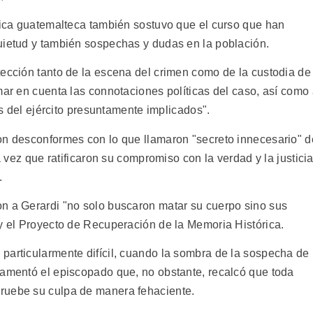
ólica guatemalteca también sostuvo que el curso que han
uietud y también sospechas y dudas en la población.
tección tanto de la escena del crimen como de la custodia de
mar en cuenta las connotaciones políticas del caso, así como
les del ejército presuntamente implicados".
on desconformes con lo que llamaron "secreto innecesario" d
a vez que ratificaron su compromiso con la verdad y la justicia
.
n a Gerardi "no solo buscaron matar su cuerpo sino sus
 y el Proyecto de Recuperación de la Memoria Histórica.
particularmente difícil, cuando la sombra de la sospecha de
lamentó el episcopado que, no obstante, recalcó que toda
ruebe su culpa de manera fehaciente.