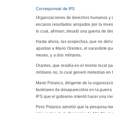
Corresponsal de IPS
Organizaciones de derechos humanos y c
escasos resultados arrojados por la invest
lo cual, afirman, desató una guerra de de
Hasta ahora, las sospechas, que no deri
apuntan a Mario Orantes, el sacerdote qu
meses, y a dos militares.
Orantes, que residía en el mismo local pa
militares no, lo cual generó molestias en l
Mario Polanco, dirigente de la organiza
familiares de desaparecidos en la guerra 
IPS que el gobierno intentó hacer una in
Pero Polanco advirtió que la pesquisa ti