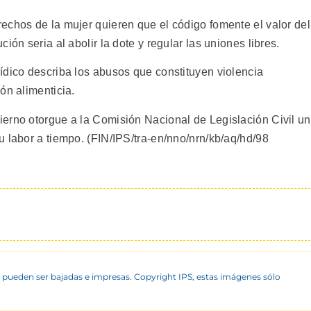
echos de la mujer quieren que el código fomente el valor del
ión seria al abolir la dote y regular las uniones libres.
ídico describa los abusos que constituyen violencia
ón alimenticia.
erno otorgue a la Comisión Nacional de Legislación Civil u
 labor a tiempo. (FIN/IPS/tra-en/nno/nrn/kb/aq/hd/98
 pueden ser bajadas e impresas. Copyright IPS, estas imágenes sólo