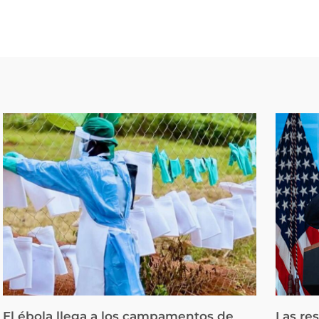
El ébola llega a los campamentos de
Las re