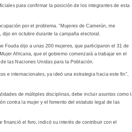
ciales para confirmar la posición de los integrantes de esta
eocupación por el problema. "Mujeres de Camerún, me
 dijo en octubre durante la campaña electoral.
e Fouda dijo a unas 200 mujeres, que participaron el 31 de
a Mujer Africana, que el gobierno comenzará a trabajar en el
 de las Naciones Unidas para la Población.
cos e internacionales, ya ideó una estrategia hacia este fin",
lidades de múltiples disciplinas, debe incluir asuntos como l
n contra la mujer y el fomento del estatuto legal de las
inanció el foro, indicó su interés de contribuir con el