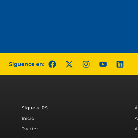
Síguenos en:
Sigue a IPS
Á
Inicio
A
Twitter
A