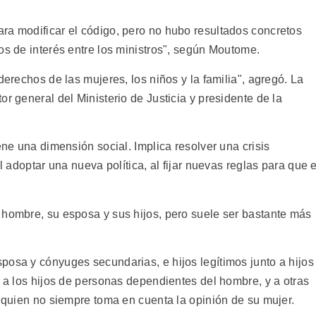
ra modificar el código, pero no hubo resultados concretos
os de interés entre los ministros", según Moutome.
derechos de las mujeres, los niños y la familia", agregó. La
r general del Ministerio de Justicia y presidente de la
ene una dimensión social. Implica resolver una crisis
l adoptar una nueva política, al fijar nuevas reglas para que e
 hombre, su esposa y sus hijos, pero suele ser bastante más
posa y cónyuges secundarias, e hijos legítimos junto a hijos
r a los hijos de personas dependientes del hombre, y a otras
, quien no siempre toma en cuenta la opinión de su mujer.