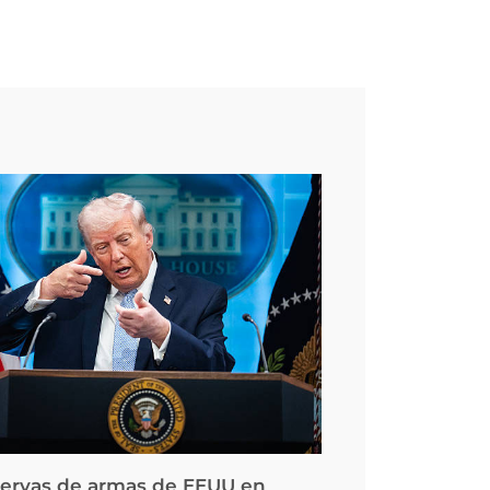
servas de armas de EEUU en