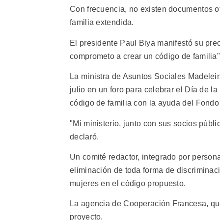
Con frecuencia, no existen documentos ofi
familia extendida.
El presidente Paul Biya manifestó su pr
comprometo a crear un código de familia",
La ministra de Asuntos Sociales Madelein
julio en un foro para celebrar el Día de l
código de familia con la ayuda del Fondo
"Mi ministerio, junto con sus socios públi
declaró.
Un comité redactor, integrado por persona
eliminación de toda forma de discriminació
mujeres en el código propuesto.
La agencia de Cooperación Francesa, que f
proyecto.