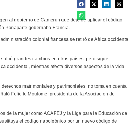
en al gobierno de Camerún que deje de aplicar el código
eón Bonaparte gobernaba Francia.
administración colonial francesa se retiró de Africa occidenta
sufrió grandes cambios en otros países, pero sigue
ica occidental, mientras afecta diversos aspectos de la vida
s derechos matrimoniales y patrimoniales, no toma en cuenta
eñaló Felicite Moutome, presidenta de la Asociación de
os de la mujer como ACAFEJ y la Liga para la Educación de
sustituya el código napoleónico por un nuevo código de