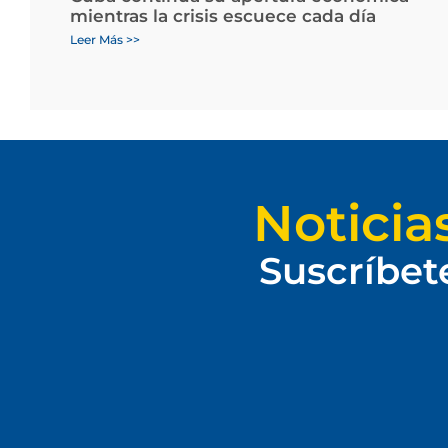
mientras la crisis escuece cada día
Leer Más >>
Noticia
Suscríbet