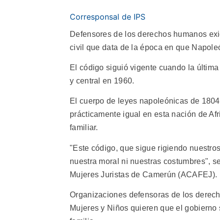
Corresponsal de IPS
Defensores de los derechos humanos exig
civil que data de la época en que Napol
El código siguió vigente cuando la última 
y central en 1960.
El cuerpo de leyes napoleónicas de 1804 
prácticamente igual en esta nación de Afr
familiar.
"Este código, que sigue rigiendo nuestro
nuestra moral ni nuestras costumbres", s
Mujeres Juristas de Camerún (ACAFEJ).
Organizaciones defensoras de los derech
Mujeres y Niños quieren que el gobierno 