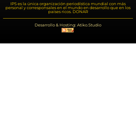
IPS es la única organización periodística mundial con más
personal y corresponsales en el mundo en desarrollo que en los
países ricos. DONAR
Desarrollo & Hosting: Atiko.Studio