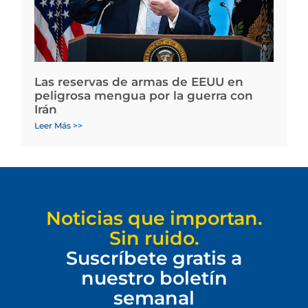
Las reservas de armas de EEUU en
peligrosa mengua por la guerra con
Irán
Leer Más >>
Noticias que importan.
Sin ruido.
Suscríbete gratis a
nuestro boletín
semanal