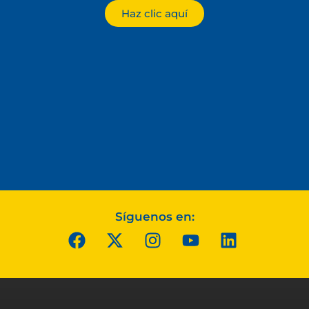
Haz clic aquí
Síguenos en: