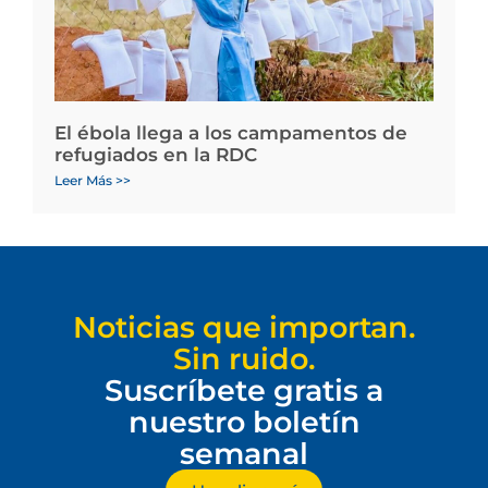
El ébola llega a los campamentos de
refugiados en la RDC
Leer Más >>
Noticias que importan.
Sin ruido.
Suscríbete gratis a
nuestro boletín
semanal