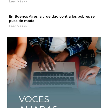
Leer Más >>
En Buenos Aires la crueldad contra los pobres se
puso de moda
Leer Más >>