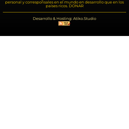
personal y corresponsales en el mundo en desarrollo que en los
países ricos. DONAR
Desarrollo & Hosting: Atiko.Studio