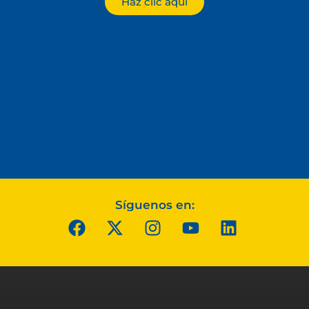
Haz clic aquí
Síguenos en: